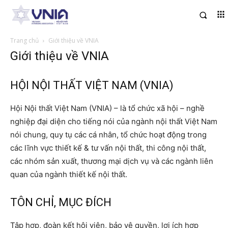
Trang chủ
Giới thiệu về VNIA
Giới thiệu về VNIA
HỘI NỘI THẤT VIỆT NAM (VNIA)
Hội Nội thất Việt Nam (VNIA) – là tổ chức xã hội – nghề
nghiệp đại diện cho tiếng nói của ngành nội thất Việt Nam
nói chung, quy tụ các cá nhân, tổ chức hoạt động trong
các lĩnh vực thiết kế & tư vấn nội thất, thi công nội thất,
các nhóm sản xuất, thương mại dịch vụ và các ngành liên
quan của ngành thiết kế nội thất.
TÔN CHỈ, MỤC ĐÍCH
Tập hợp, đoàn kết hội viên, bảo vệ quyền, lợi ích hợp