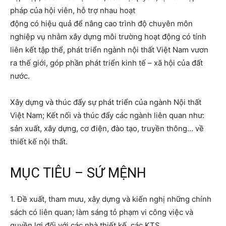
pháp của hội viên, hỗ trợ nhau hoạt
động có hiệu quả để nâng cao trình độ chuyên môn
nghiệp vụ nhằm xây dựng môi trường hoạt động có tính
liên kết tập thể, phát triển ngành nội thất Việt Nam vươn
ra thế giới, góp phần phát triển kinh tế – xã hội của đất
nước.
Xây dựng và thúc đẩy sự phát triển của ngành Nội thất
Việt Nam; Kết nối và thúc đẩy các ngành liên quan như:
sản xuất, xây dựng, cơ điện, đào tạo, truyền thông… về
thiết kế nội thất.
MỤC TIÊU – SỨ MỆNH
1. Đề xuất, tham mưu, xây dựng và kiến nghị những chính
sách có liên quan; làm sáng tỏ phạm vi công việc và
quyền lợi đối với các nhà thiết kế, các KTS.