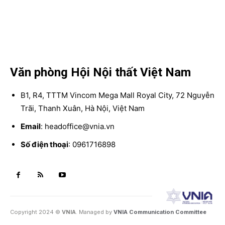
Văn phòng Hội Nội thất Việt Nam
B1, R4, TTTM Vincom Mega Mall Royal City, 72 Nguyễn
Trãi, Thanh Xuân, Hà Nội, Việt Nam
Email
: headoffice@vnia.vn
Số điện thoại
: 0961716898
Copyright 2024 ©
VNIA
. Managed by
VNIA Communication Committee