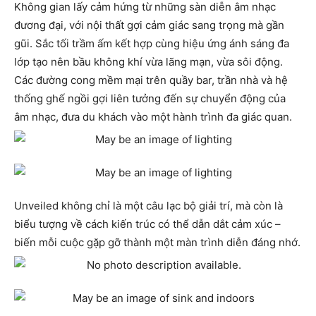
Không gian lấy cảm hứng từ những sàn diễn âm nhạc
đương đại, với nội thất gợi cảm giác sang trọng mà gần
gũi. Sắc tối trầm ấm kết hợp cùng hiệu ứng ánh sáng đa
lớp tạo nên bầu không khí vừa lãng mạn, vừa sôi động.
Các đường cong mềm mại trên quầy bar, trần nhà và hệ
thống ghế ngồi gợi liên tưởng đến sự chuyển động của
âm nhạc, đưa du khách vào một hành trình đa giác quan.
Unveiled không chỉ là một câu lạc bộ giải trí, mà còn là
biểu tượng về cách kiến trúc có thể dẫn dắt cảm xúc –
biến mỗi cuộc gặp gỡ thành một màn trình diễn đáng nhớ.