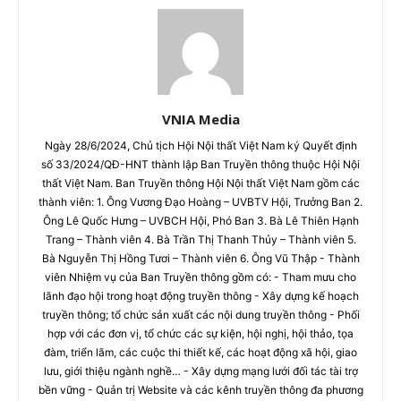
VNIA Media
Ngày 28/6/2024, Chủ tịch Hội Nội thất Việt Nam ký Quyết định
số 33/2024/QĐ-HNT thành lập Ban Truyền thông thuộc Hội Nội
thất Việt Nam. Ban Truyền thông Hội Nội thất Việt Nam gồm các
thành viên: 1. Ông Vương Đạo Hoàng – UVBTV Hội, Trưởng Ban 2.
Ông Lê Quốc Hưng – UVBCH Hội, Phó Ban 3. Bà Lê Thiên Hạnh
Trang – Thành viên 4. Bà Trần Thị Thanh Thủy – Thành viên 5.
Bà Nguyễn Thị Hồng Tươi – Thành viên 6. Ông Vũ Thập - Thành
viên Nhiệm vụ của Ban Truyền thông gồm có: - Tham mưu cho
lãnh đạo hội trong hoạt động truyền thông - Xây dựng kế hoạch
truyền thông; tổ chức sản xuất các nội dung truyền thông - Phối
hợp với các đơn vị, tổ chức các sự kiện, hội nghị, hội thảo, tọa
đàm, triển lãm, các cuộc thi thiết kế, các hoạt động xã hội, giao
lưu, giới thiệu ngành nghề… - Xây dựng mạng lưới đối tác tài trợ
bền vững - Quản trị Website và các kênh truyền thông đa phương