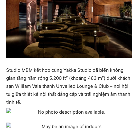
Studio MBM kết hợp cùng Yakka Studio đã biến không
gian tầng hầm rộng 5.200 ft² (khoảng 483 m²) dưới khách
sạn William Vale thành Unveiled Lounge & Club – nơi hội
tụ giữa thiết kế nội thất đẳng cấp và trải nghiệm âm thanh
tinh tế.