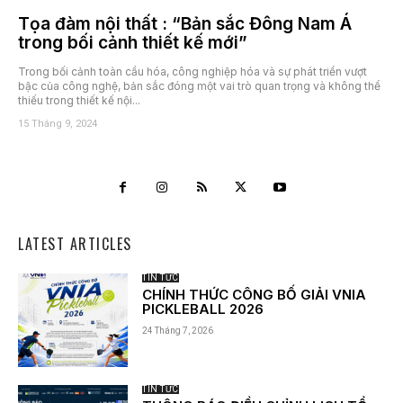
Tọa đàm nội thất : “Bản sắc Đông Nam Á
trong bối cảnh thiết kế mới”
Trong bối cảnh toàn cầu hóa, công nghiệp hóa và sự phát triển vượt
bậc của công nghệ, bản sắc đóng một vai trò quan trọng và không thể
thiếu trong thiết kế nội...
15 Tháng 9, 2024
LATEST ARTICLES
TIN TỨC
CHÍNH THỨC CÔNG BỐ GIẢI VNIA
PICKLEBALL 2026
24 Tháng 7, 2026
TIN TỨC