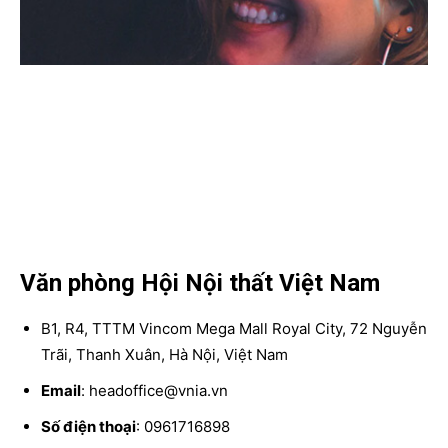
Văn phòng Hội Nội thất Việt Nam
B1, R4, TTTM Vincom Mega Mall Royal City, 72 Nguyễn
Trãi, Thanh Xuân, Hà Nội, Việt Nam
Email
: headoffice@vnia.vn
Số điện thoại
: 0961716898