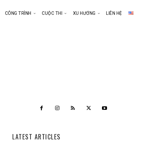
CÔNG TRÌNH
CUỘC THI
XU HƯỚNG
LIÊN HỆ
LATEST ARTICLES