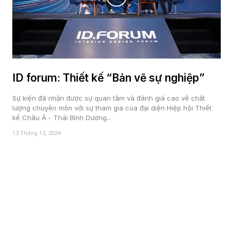
ID forum: Thiết kế “Bản vẽ sự nghiệp”
Sự kiện đã nhận được sự quan tâm và đánh giá cao về chất
lượng chuyên môn với sự tham gia của đại diện Hiệp hội Thiết
kế Châu Á - Thái Bình Dương...
13 Tháng 12, 2024