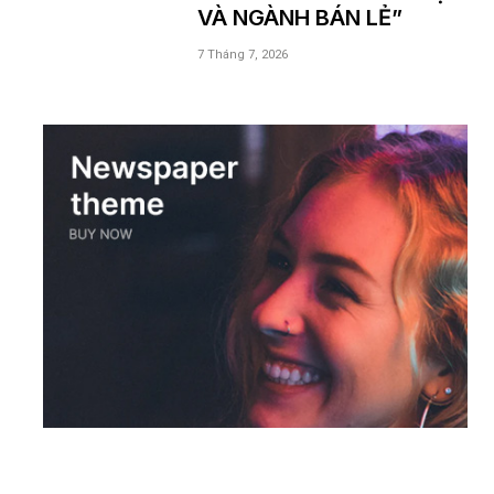
VÀ NGÀNH BÁN LẺ”
7 Tháng 7, 2026