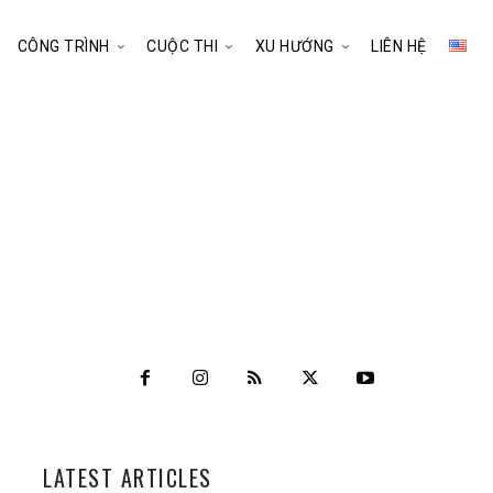
CÔNG TRÌNH
CUỘC THI
XU HƯỚNG
LIÊN HỆ
LATEST ARTICLES