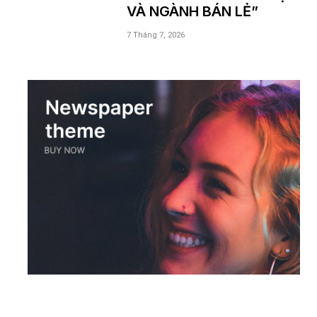
VÀ NGÀNH BÁN LẺ”
7 Tháng 7, 2026