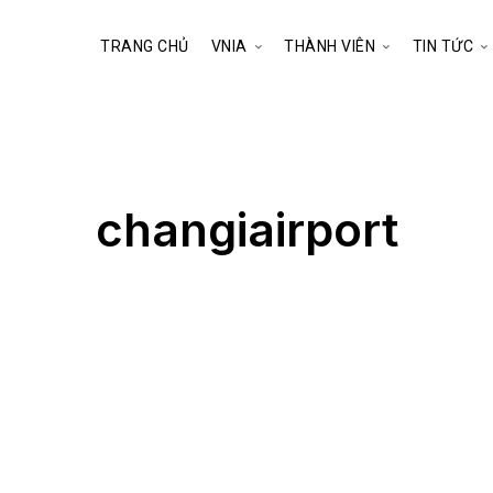
TRANG CHỦ
VNIA
THÀNH VIÊN
TIN TỨC
changiairport