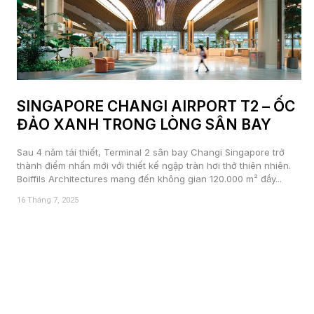
SINGAPORE CHANGI AIRPORT T2 – ỐC
ĐẢO XANH TRONG LÒNG SÂN BAY
Sau 4 năm tái thiết, Terminal 2 sân bay Changi Singapore trở
thành điểm nhấn mới với thiết kế ngập tràn hơi thở thiên nhiên.
Boiffils Architectures mang đến không gian 120.000 m² đầy...
16 Tháng 7, 2025