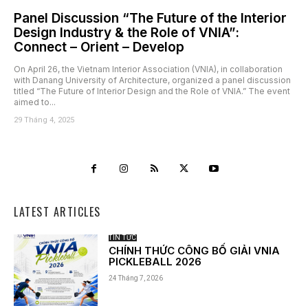
Panel Discussion “The Future of the Interior
Design Industry & the Role of VNIA”:
Connect – Orient – Develop
On April 26, the Vietnam Interior Association (VNIA), in collaboration
with Danang University of Architecture, organized a panel discussion
titled “The Future of Interior Design and the Role of VNIA.” The event
aimed to...
29 Tháng 4, 2025
LATEST ARTICLES
TIN TỨC
CHÍNH THỨC CÔNG BỐ GIẢI VNIA
PICKLEBALL 2026
24 Tháng 7, 2026