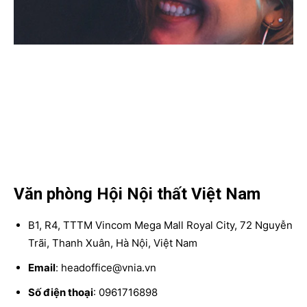
Văn phòng Hội Nội thất Việt Nam
B1, R4, TTTM Vincom Mega Mall Royal City, 72 Nguyễn
Trãi, Thanh Xuân, Hà Nội, Việt Nam
Email
: headoffice@vnia.vn
Số điện thoại
: 0961716898