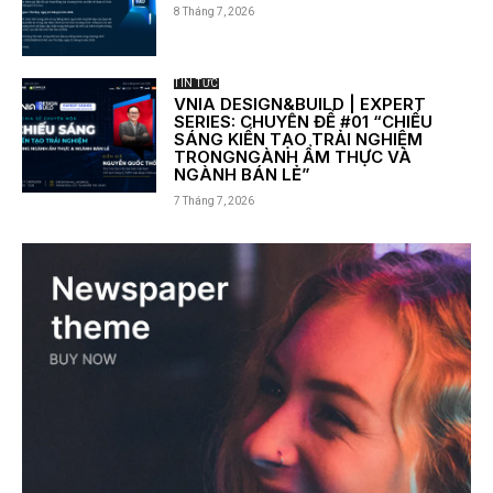
8 Tháng 7, 2026
TIN TỨC
VNIA DESIGN&BUILD | EXPERT
SERIES: CHUYÊN ĐỀ #01 “CHIẾU
SÁNG KIẾN TẠO TRẢI NGHIỆM
TRONGNGÀNH ẨM THỰC VÀ
NGÀNH BÁN LẺ”
7 Tháng 7, 2026