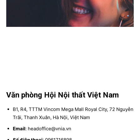
Văn phòng Hội Nội thất Việt Nam
B1, R4, TTTM Vincom Mega Mall Royal City, 72 Nguyễn
Trãi, Thanh Xuân, Hà Nội, Việt Nam
Email
: headoffice@vnia.vn
Số điện thoại
: 0961716898