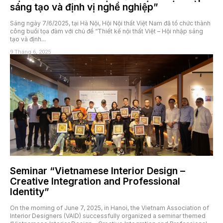
sáng tạo và định vị nghề nghiệp”
Sáng ngày 7/6/2025, tại Hà Nội, Hội Nội thất Việt Nam đã tổ chức thành
công buổi tọa đàm với chủ đề “Thiết kế nội thất Việt – Hội nhập sáng
tạo và định...
9 Tháng 6, 2025
Seminar “Vietnamese Interior Design –
Creative Integration and Professional
Identity”
On the morning of June 7, 2025, in Hanoi, the Vietnam Association of
Interior Designers (VAID) successfully organized a seminar themed