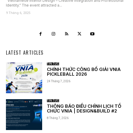
“Vietnamese Interior Design – Creative Integration and Professional
Identity.” The event attracted a...
9 Tháng 6, 2025
LATEST ARTICLES
TIN TỨC
CHÍNH THỨC CÔNG BỐ GIẢI VNIA
PICKLEBALL 2026
24 Tháng 7, 2026
TIN TỨC
THÔNG BÁO ĐIỀU CHỈNH LỊCH TỔ
CHỨC VNIA | DESIGN&BUILD #2
8 Tháng 7, 2026