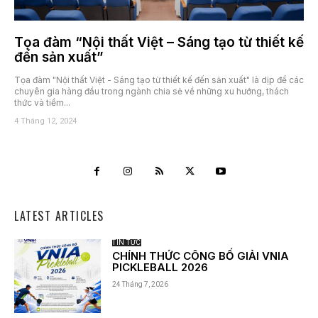
Tọa đàm “Nội thất Việt – Sáng tạo từ thiết kế
đến sản xuất”
Tọa đàm "Nội thất Việt - Sáng tạo từ thiết kế đến sản xuất" là dịp để các
chuyên gia hàng đầu trong ngành chia sẻ về những xu hướng, thách
thức và tiềm...
4 Tháng 12, 2024
LATEST ARTICLES
TIN TỨC
CHÍNH THỨC CÔNG BỐ GIẢI VNIA
PICKLEBALL 2026
24 Tháng 7, 2026