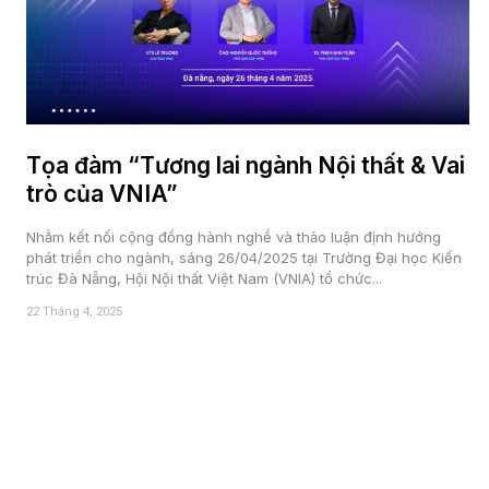
Tọa đàm “Tương lai ngành Nội thất & Vai
trò của VNIA”
Nhằm kết nối cộng đồng hành nghề và thảo luận định hướng
phát triển cho ngành, sáng 26/04/2025 tại Trường Đại học Kiến
trúc Đà Nẵng, Hội Nội thất Việt Nam (VNIA) tổ chức...
22 Tháng 4, 2025