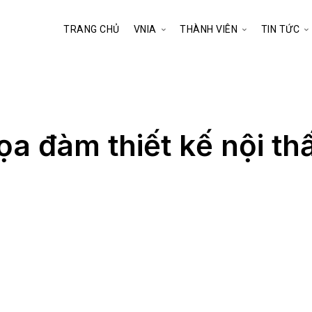
TRANG CHỦ
VNIA
THÀNH VIÊN
TIN TỨC
ọa đàm thiết kế nội th