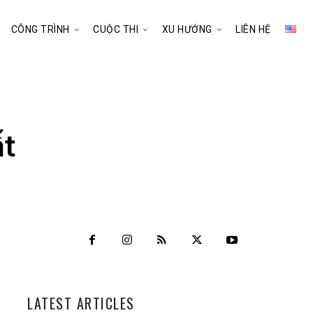
CÔNG TRÌNH
CUỘC THI
XU HƯỚNG
LIÊN HỆ
ất
LATEST ARTICLES