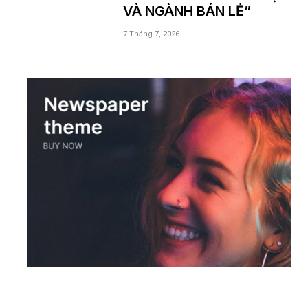
VÀ NGÀNH BÁN LẺ”
7 Tháng 7, 2026