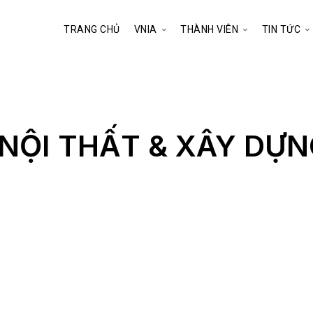
TRANG CHỦ
VNIA
THÀNH VIÊN
TIN TỨC
 NỘI THẤT & XÂY DỰN