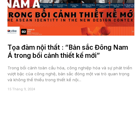
Tọa đàm nội thất : “Bản sắc Đông Nam
Á trong bối cảnh thiết kế mới”
Trong bối cảnh toàn cầu hóa, công nghiệp hóa và sự phát triển
vượt bậc của công nghệ, bản sắc đóng một vai trò quan trọng
và không thể thiếu trong thiết kế nội...
15 Tháng 9, 2024