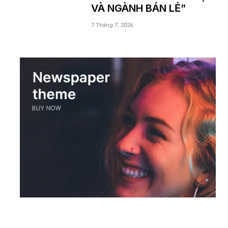
VÀ NGÀNH BÁN LẺ”
7 Tháng 7, 2026