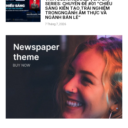
SERIES: CHUYÊN ĐỀ #01 “CHIẾU
SÁNG KIẾN TẠO TRẢI NGHIỆM
TRONGNGÀNH ẨM THỰC VÀ
NGÀNH BÁN LẺ”
7 Tháng 7, 2026