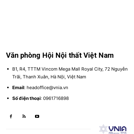
Văn phòng Hội Nội thất Việt Nam
B1, R4, TTTM Vincom Mega Mall Royal City, 72 Nguyễn
Trãi, Thanh Xuân, Hà Nội, Việt Nam
Email
: headoffice@vnia.vn
Số điện thoại
: 0961716898