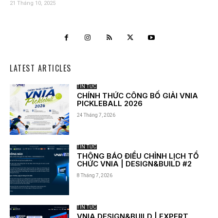
21 Tháng 10, 2025
LATEST ARTICLES
TIN TỨC
CHÍNH THỨC CÔNG BỐ GIẢI VNIA
PICKLEBALL 2026
24 Tháng 7, 2026
TIN TỨC
THÔNG BÁO ĐIỀU CHỈNH LỊCH TỔ
CHỨC VNIA | DESIGN&BUILD #2
8 Tháng 7, 2026
TIN TỨC
VNIA DESIGN&BUILD | EXPERT