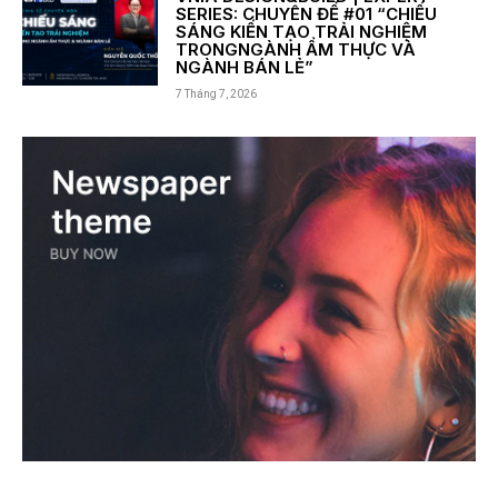
SERIES: CHUYÊN ĐỀ #01 “CHIẾU
SÁNG KIẾN TẠO TRẢI NGHIỆM
TRONGNGÀNH ẨM THỰC VÀ
NGÀNH BÁN LẺ”
7 Tháng 7, 2026