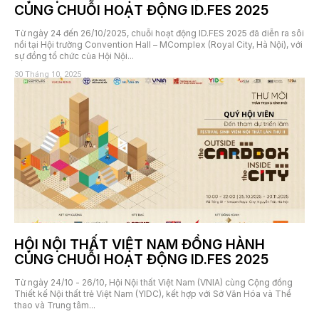
CÙNG CHUỖI HOẠT ĐỘNG ID.FES 2025
Từ ngày 24 đến 26/10/2025, chuỗi hoạt động ID.FES 2025 đã diễn ra sôi
nổi tại Hội trường Convention Hall – MComplex (Royal City, Hà Nội), với
sự đồng tổ chức của Hội Nội...
30 Tháng 10, 2025
HỘI NỘI THẤT VIỆT NAM ĐỒNG HÀNH
CÙNG CHUỖI HOẠT ĐỘNG ID.FES 2025
Từ ngày 24/10 - 26/10, Hội Nội thất Việt Nam (VNIA) cùng Cộng đồng
Thiết kế Nội thất trẻ Việt Nam (YIDC), kết hợp với Sở Văn Hóa và Thể
thao và Trung tâm...