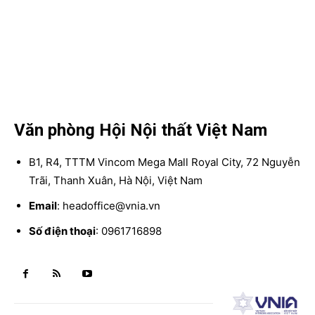
Văn phòng Hội Nội thất Việt Nam
B1, R4, TTTM Vincom Mega Mall Royal City, 72 Nguyễn
Trãi, Thanh Xuân, Hà Nội, Việt Nam
Email
: headoffice@vnia.vn
Số điện thoại
: 0961716898