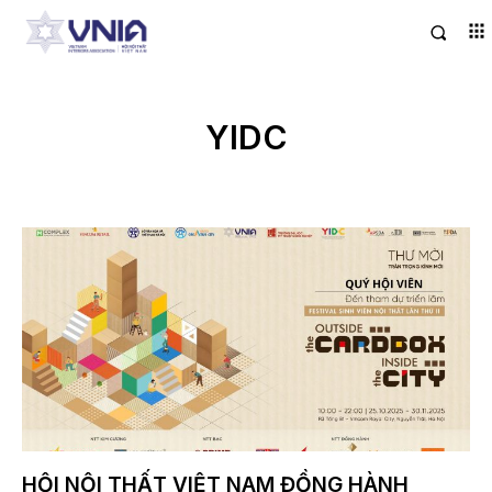
YIDC
HỘI NỘI THẤT VIỆT NAM ĐỒNG HÀNH