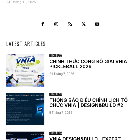
24 Tháng 10, 2025
LATEST ARTICLES
TIN TỨC
CHÍNH THỨC CÔNG BỐ GIẢI VNIA
PICKLEBALL 2026
24 Tháng 7, 2026
TIN TỨC
THÔNG BÁO ĐIỀU CHỈNH LỊCH TỔ
CHỨC VNIA | DESIGN&BUILD #2
8 Tháng 7, 2026
TIN TỨC
VNIA DESIGN&BUILD | EXPERT