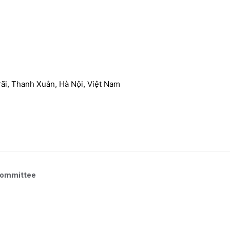
ãi, Thanh Xuân, Hà Nội, Việt Nam
Committee