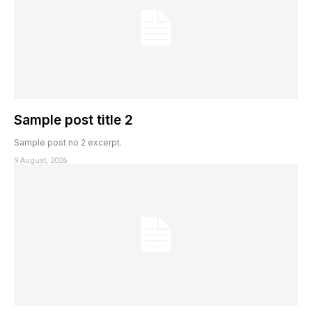
Sample post title 2
Sample post no 2 excerpt.
9 August, 2026