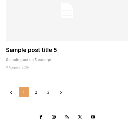
Sample post title 5
Sample post no 5 excerpt.
9 August, 2026
1
2
3