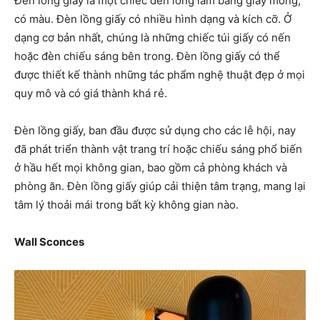
Đèn lồng giấy là một chiếc đèn lồng làm bằng giấy mỏng,
có màu. Đèn lồng giấy có nhiều hình dạng và kích cỡ. Ở
dạng cơ bản nhất, chúng là những chiếc túi giấy có nến
hoặc đèn chiếu sáng bên trong. Đèn lồng giấy có thể
được thiết kế thành những tác phẩm nghệ thuật đẹp ở mọi
quy mô và có giá thành khá rẻ.
Đèn lồng giấy, ban đầu được sử dụng cho các lễ hội, nay
đã phát triển thành vật trang trí hoặc chiếu sáng phổ biến
ở hầu hết mọi không gian, bao gồm cả phòng khách và
phòng ăn. Đèn lồng giấy giúp cải thiện tâm trạng, mang lại
tâm lý thoải mái trong bất kỳ không gian nào.
Wall Sconces