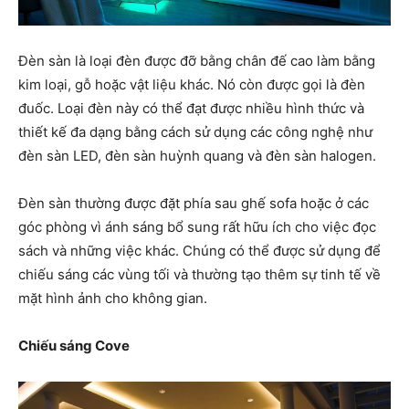
Đèn sàn là loại đèn được đỡ bằng chân đế cao làm bằng
kim loại, gỗ hoặc vật liệu khác. Nó còn được gọi là đèn
đuốc. Loại đèn này có thể đạt được nhiều hình thức và
thiết kế đa dạng bằng cách sử dụng các công nghệ như
đèn sàn LED, đèn sàn huỳnh quang và đèn sàn halogen.
Đèn sàn thường được đặt phía sau ghế sofa hoặc ở các
góc phòng vì ánh sáng bổ sung rất hữu ích cho việc đọc
sách và những việc khác. Chúng có thể được sử dụng để
chiếu sáng các vùng tối và thường tạo thêm sự tinh tế về
mặt hình ảnh cho không gian.
Chiếu sáng Cove