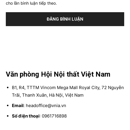
cho lần bình luận tiếp theo.
Văn phòng Hội Nội thất Việt Nam
B1, R4, TTTM Vincom Mega Mall Royal City, 72 Nguyễn
Trãi, Thanh Xuân, Hà Nội, Việt Nam
Email
: headoffice@vnia.vn
Số điện thoại
: 0961716898