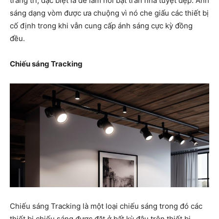
trang trí, đặc biệt là để làm nổi bật trần nhà tuyệt đẹp. Ánh
sáng dạng vòm được ưa chuộng vì nó che giấu các thiết bị
cố định trong khi vẫn cung cấp ánh sáng cực kỳ đồng
đều.
Chiếu sáng Tracking
Chiếu sáng Tracking là một loại chiếu sáng trong đó các
thiết bị chiếu sáng được đặt ở bất kỳ đâu trên thiết bị