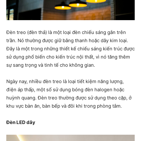
Đèn treo (đèn thả) là một loại đèn chiếu sáng gắn trên
trần. Nó thường được giữ bằng thanh hoặc dây kim loại.
Đây là một trong những thiết kế chiếu sáng kiến ​​trúc được
sử dụng phổ biến cho kiến ​​trúc nội thất, vì nó tăng thêm
sự sang trọng và tinh tế cho không gian.
Ngày nay, nhiều đèn treo là loại tiết kiệm năng lượng,
điện áp thấp, một số sử dụng bóng đèn halogen hoặc
huỳnh quang. Đèn treo thường được sử dụng theo cặp, ở
khu vực bàn ăn, bàn bếp và đôi khi trong phòng tắm.
Đèn LED dây