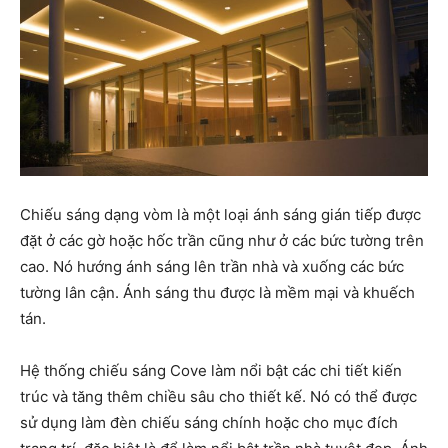
Chiếu sáng dạng vòm là một loại ánh sáng gián tiếp được
đặt ở các gờ hoặc hốc trần cũng như ở các bức tường trên
cao. Nó hướng ánh sáng lên trần nhà và xuống các bức
tường lân cận. Ánh sáng thu được là mềm mại và khuếch
tán.
Hệ thống chiếu sáng Cove làm nổi bật các chi tiết kiến ​​
trúc và tăng thêm chiều sâu cho thiết kế. Nó có thể được
sử dụng làm đèn chiếu sáng chính hoặc cho mục đích