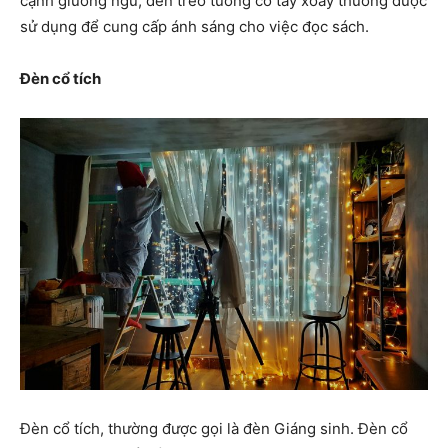
cạnh giường ngủ, đèn treo tường có tay xoay thường được
sử dụng để cung cấp ánh sáng cho việc đọc sách.
Đèn cổ tích
Đèn cổ tích, thường được gọi là đèn Giáng sinh. Đèn cổ