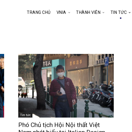
TRANG CHỦ
VNIA
THÀNH VIÊN
TIN TỨC
Tin tức
Phó Chủ tịch Hội Nội thất Việt