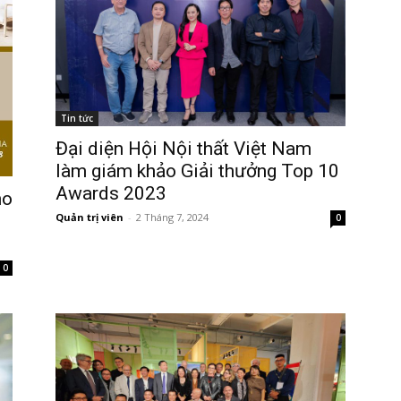
Tin tức
Đại diện Hội Nội thất Việt Nam
làm giám khảo Giải thưởng Top 10
Awards 2023
ho
Quản trị viên
-
2 Tháng 7, 2024
0
0