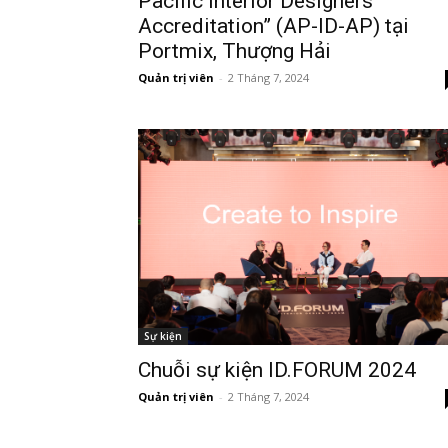
Pacific Interior Designers’
Accreditation” (AP-ID-AP) tại
Portmix, Thượng Hải
Quản trị viên
-
2 Tháng 7, 2024
Sự kiện
Chuỗi sự kiện ID.FORUM 2024
Quản trị viên
-
2 Tháng 7, 2024