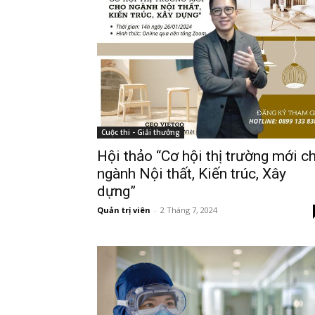
Cuộc thi - Giải thưởng
Hội thảo “Cơ hội thị trường mới c
ngành Nội thất, Kiến trúc, Xây
dựng”
Quản trị viên
-
2 Tháng 7, 2024