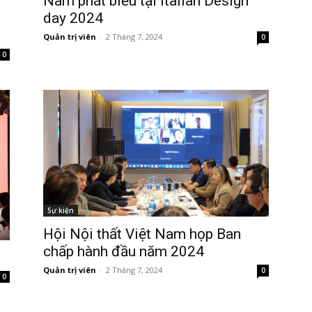
Nam phát biểu tại Italian Design
day 2024
Quản trị viên
-
2 Tháng 7, 2024
0
0
Sự kiện
Hội Nội thất Việt Nam họp Ban
chấp hành đầu năm 2024
Quản trị viên
-
2 Tháng 7, 2024
0
0