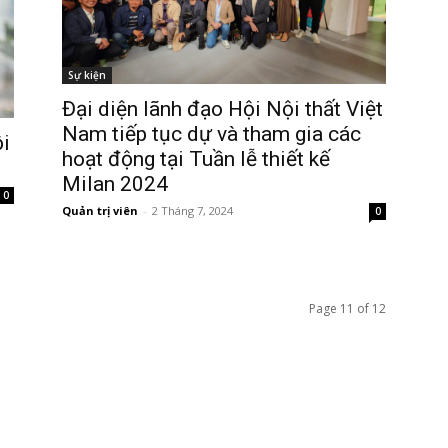
Sự kiện
Đại diện lãnh đạo Hội Nội thất Việt
Nam tiếp tục dự và tham gia các
ội
hoạt động tại Tuần lễ thiết kế
Milan 2024
0
Quản trị viên
-
2 Tháng 7, 2024
0
Page 11 of 12