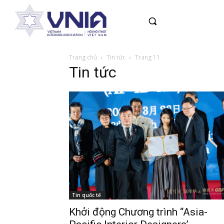
Trang chủ
Tin tức
Trang 11
Tin tức
Tin quốc tế
Khởi động Chương trình “Asia-