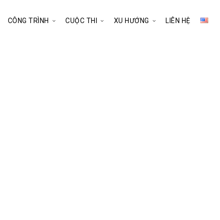
CÔNG TRÌNH
CUỘC THI
XU HƯỚNG
LIÊN HỆ