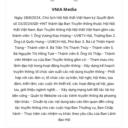
VNIA Media
Ngày 28/6/2024, Chủ tịch Hội Nội thất Việt Nam ký Quyết định
số 33/2024/QĐ-HNT thành lập Ban Truyền thông thuộc Hội Nội
thất Việt Nam. Ban Truyền thông Hội Nội thất Việt Nam gồm các
thành viên: 1. Ông Vương Đạo Hoàng – UVBTV Hội, Trưởng Ban 2.
Ông Lê Quốc Hưng – UVBCH Hội, Phó Ban 3. Bà Lê Thiên Hạnh
Trang – Thành viên 4. Bà Trần Thị Thanh Thủy – Thành viên 5.
Bà Nguyễn Thị Hồng Tươi – Thành viên 6. Ông Vũ Thập - Thành
viên Nhiệm vụ của Ban Truyền thông gồm có: - Tham mưu cho
lãnh đạo hội trong hoạt động truyền thông - Xây dựng kế hoạch
truyền thông; tổ chức sản xuất các nội dung truyền thông - Phối
hợp với các đơn vị, tổ chức các sự kiện, hội nghị, hội thảo, tọa
đàm, triển lãm, các cuộc thi thiết kế, các hoạt động xã hội, giao
lưu, giới thiệu ngành nghề… - Xây dựng mạng lưới đối tác tài trợ
bền vững - Quản trị Website và các kênh truyền thông đa phương
tiện khác - Chuẩn bị các nội dung báo cáo liên quan đến công
tác truyền thông cho các cuộc họp Ban Thường vụ, Ban Chấp
hành - Thực hiện các nhiệm vụ khác theo yêu cầu của Ban Lãnh
đạo Hội