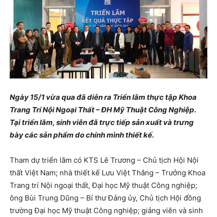
Ngày 15/1 vừa qua đã diễn ra Triển lãm thực tập Khoa
Trang Trí Nội Ngoại Thất – ĐH Mỹ Thuật Công Nghiệp.
Tại triển lãm, sinh viên đã trực tiếp sản xuất và trưng
bày các sản phẩm do chính mình thiết kế.
Tham dự triển lãm có KTS Lê Trương – Chủ tịch Hội Nội
thất Việt Nam; nhà thiết kế Lưu Việt Thắng – Trưởng Khoa
Trang trí Nội ngoại thất, Đại học Mỹ thuật Công nghiệp;
ông Bùi Trung Dũng – Bí thư Đảng ủy, Chủ tịch Hội đồng
trường Đại học Mỹ thuật Công nghiệp; giảng viên và sinh