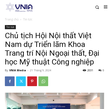
Trang chủ
Tin tức
Tin tức
Chủ tịch Hội Nội thất Việt
Nam dự Triển lãm Khoa
Trang trí Nội Ngoại thất, Đại
học Mỹ thuật Công nghiệp
By
VNIA Media
-
21 Tháng 9, 2024
2031
0