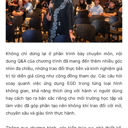
Không chỉ dừng lại ở phần trình bày chuyên môn, nội
dung Q&A của chương trình đã mang đến thêm nhiều góc
nhìn đa chiều, những trao đổi thực tiễn và kinh nghiệm giá
trị từ diễn giả cũng như cộng đồng tham dự. Các câu hỏi
xoay quanh việc ứng dụng EGD trong từng loại hình
không gian, khả năng thích ứng với hành vi người dùng
hay cách tạo ra bản sắc riêng cho môi trường học tập và
làm việc đã góp phần tạo nên không khí trao đổi cởi mở,
chuyên sâu và giàu tính thực hành.
Thông qua chương trình, các kiến trúc sư, nhà thiết kế,