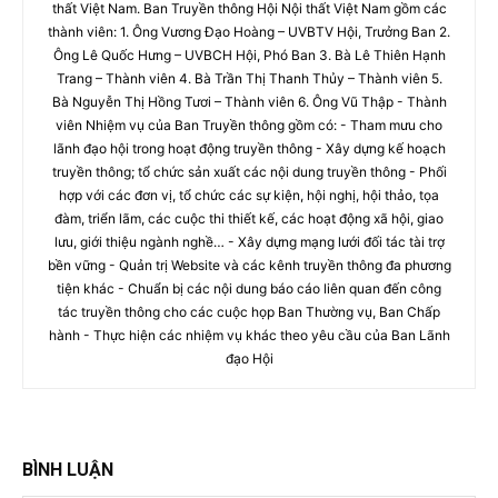
thất Việt Nam. Ban Truyền thông Hội Nội thất Việt Nam gồm các
thành viên: 1. Ông Vương Đạo Hoàng – UVBTV Hội, Trưởng Ban 2.
Ông Lê Quốc Hưng – UVBCH Hội, Phó Ban 3. Bà Lê Thiên Hạnh
Trang – Thành viên 4. Bà Trần Thị Thanh Thủy – Thành viên 5.
Bà Nguyễn Thị Hồng Tươi – Thành viên 6. Ông Vũ Thập - Thành
viên Nhiệm vụ của Ban Truyền thông gồm có: - Tham mưu cho
lãnh đạo hội trong hoạt động truyền thông - Xây dựng kế hoạch
truyền thông; tổ chức sản xuất các nội dung truyền thông - Phối
hợp với các đơn vị, tổ chức các sự kiện, hội nghị, hội thảo, tọa
đàm, triển lãm, các cuộc thi thiết kế, các hoạt động xã hội, giao
lưu, giới thiệu ngành nghề… - Xây dựng mạng lưới đối tác tài trợ
bền vững - Quản trị Website và các kênh truyền thông đa phương
tiện khác - Chuẩn bị các nội dung báo cáo liên quan đến công
tác truyền thông cho các cuộc họp Ban Thường vụ, Ban Chấp
hành - Thực hiện các nhiệm vụ khác theo yêu cầu của Ban Lãnh
đạo Hội
BÌNH LUẬN