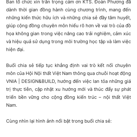
Ban tổ chức xin trân trọng cảm ơn KTS. Đoàn Phương đã
dành thời gian đồng hành cùng chương trình, mang đến
những kiến thức hữu ích và những chia sẻ đầy tâm huyết,
giúp cộng đồng chuyên môn hiểu rõ hơn về vai trò của đồ
họa không gian trong việc nâng cao trải nghiệm, cảm xúc
và hiệu quả sử dụng trong môi trường học tập và làm việc
hiện đại.
Buổi chia sẻ tiếp tục khẳng định vai trò kết nối chuyên
môn của Hội Nội thất Việt Nam thông qua chuỗi hoạt động
VNIA | DESIGN&BUILD, hướng đến việc lan tỏa những giá
trị thực tiễn, cập nhật xu hướng mới và thúc đẩy sự phát
triển bền vững cho cộng đồng kiến trúc – nội thất Việt
Nam.
Cùng nhìn lại hình ảnh nổi bật trong buổi chia sẻ: