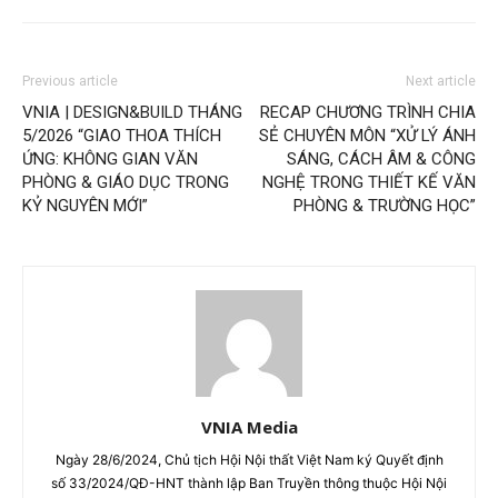
Previous article
Next article
VNIA | DESIGN&BUILD THÁNG
RECAP CHƯƠNG TRÌNH CHIA
5/2026 “GIAO THOA THÍCH
SẺ CHUYÊN MÔN “XỬ LÝ ÁNH
ỨNG: KHÔNG GIAN VĂN
SÁNG, CÁCH ÂM & CÔNG
PHÒNG & GIÁO DỤC TRONG
NGHỆ TRONG THIẾT KẾ VĂN
KỶ NGUYÊN MỚI”
PHÒNG & TRƯỜNG HỌC”
VNIA Media
Ngày 28/6/2024, Chủ tịch Hội Nội thất Việt Nam ký Quyết định
số 33/2024/QĐ-HNT thành lập Ban Truyền thông thuộc Hội Nội