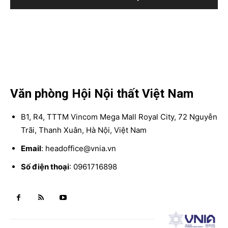
Văn phòng Hội Nội thất Việt Nam
B1, R4, TTTM Vincom Mega Mall Royal City, 72 Nguyễn
Trãi, Thanh Xuân, Hà Nội, Việt Nam
Email
: headoffice@vnia.vn
Số điện thoại
: 0961716898