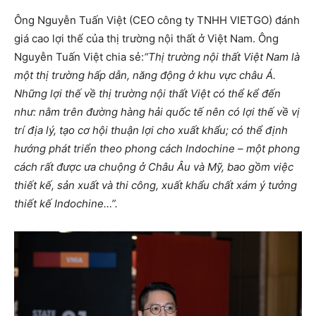
Ông Nguyễn Tuấn Việt (CEO công ty TNHH VIETGO) đánh
giá cao lợi thế của thị trường nội thất ở Việt Nam. Ông
Nguyễn Tuấn Việt chia sẻ:
“Thị trường nội thất Việt Nam là
một thị trường hấp dẫn, năng động ở khu vực châu Á.
Những lợi thế về thị trường nội thất Việt có thể kể đến
như: nằm trên đường hàng hải quốc tế nên có lợi thế về vị
trí địa lý, tạo cơ hội thuận lợi cho xuất khẩu; có thể định
hướng phát triển theo phong cách Indochine – một phong
cách rất được ưa chuộng ở Châu Âu và Mỹ, bao gồm việc
thiết kế, sản xuất và thi công, xuất khẩu chất xám ý tưởng
thiết kế Indochine…”.