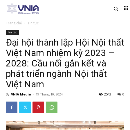
Trang chủ
Tin tức
Tin tức
Đại hội thành lập Hội Nội thất
Việt Nam nhiệm kỳ 2023 –
2028: Cầu nối gắn kết và
phát triển ngành Nội thất
Việt Nam
By
VNIA Media
-
19 Tháng 10, 2024
2543
0