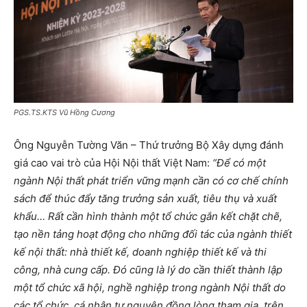
PGS.TS.KTS Vũ Hồng Cương
Ông Nguyễn Tường Văn – Thứ trưởng Bộ Xây dựng đánh
giá cao vai trò của Hội Nội thất Việt Nam:
“Để có một
ngành Nội thất phát triển vững mạnh cần có cơ chế chính
sách để thúc đẩy tăng trưởng sản xuất, tiêu thụ và xuất
khẩu… Rất cần hình thành một tổ chức gắn kết chặt chẽ,
tạo nền tảng hoạt động cho những đối tác của ngành thiết
kế nội thất: nhà thiết kế, doanh nghiệp thiết kế và thi
công, nhà cung cấp. Đó cũng là lý do cần thiết thành lập
một tổ chức xã hội, nghề nghiệp trong ngành Nội thất do
các tổ chức, cá nhân tự nguyện đồng lòng tham gia, trên