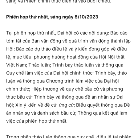
sáng và Phiên chính thức diễn ra vào buổi chiều.
Phiên họp thứ nhất, sáng ngày 8/10/2023
Tại phiên họp thứ nhất, Đại hội có các nội dung: Báo cáo
tóm tắt của Ban vận động về quá trình vận động thành lập
Hội; Báo cáo dự thảo điều lệ và ý kiến đóng góp về điều
lệ, mục tiêu, phương hướng hoạt động của Hội Nội thất
Việt Nam; Thảo luận; Trình bày thảo luận và thông qua
Quy chế làm việc của Đại hội chính thức; Trình bày, thảo
luận và thông qua Chương trình làm việc của Đại hội
chính thức; Hiệp thương về quy chế bầu cử và phương
thức bầu cử; Trình bày và thông qua đề án nhân sự Đại
hội; Xin ý kiến về đề cử, ứng cử; Biểu quyết thông qua Đề
án nhân sự và danh sách bầu cử; Thông qua kết quả làm
việc của phiên họp thứ nhất.
Trong phần thảo luận thông qua quy chế, điều lệ tại phiên