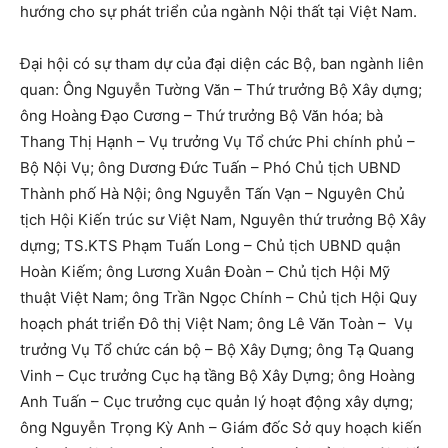
hướng cho sự phát triển của ngành Nội thất tại Việt Nam.
Đại hội có sự tham dự của đại diện các Bộ, ban ngành liên
quan: Ông Nguyễn Tường Văn – Thứ trưởng Bộ Xây dựng;
ông Hoàng Đạo Cương – Thứ trưởng Bộ Văn hóa; bà
Thang Thị Hạnh – Vụ trưởng Vụ Tổ chức Phi chính phủ –
Bộ Nội Vụ; ông Dương Đức Tuấn – Phó Chủ tịch UBND
Thành phố Hà Nội; ông Nguyễn Tấn Vạn – Nguyên Chủ
tịch Hội Kiến trúc sư Việt Nam, Nguyên thứ trưởng Bộ Xây
dựng; TS.KTS Phạm Tuấn Long – Chủ tịch UBND quận
Hoàn Kiếm; ông Lương Xuân Đoàn – Chủ tịch Hội Mỹ
thuật Việt Nam; ông Trần Ngọc Chính – Chủ tịch Hội Quy
hoạch phát triển Đô thị Việt Nam; ông Lê Văn Toàn – Vụ
trưởng Vụ Tổ chức cán bộ – Bộ Xây Dựng; ông Tạ Quang
Vinh – Cục trưởng Cục hạ tầng Bộ Xây Dựng; ông Hoàng
Anh Tuấn – Cục trưởng cục quản lý hoạt động xây dựng;
ông Nguyễn Trọng Kỳ Anh – Giám đốc Sở quy hoạch kiến