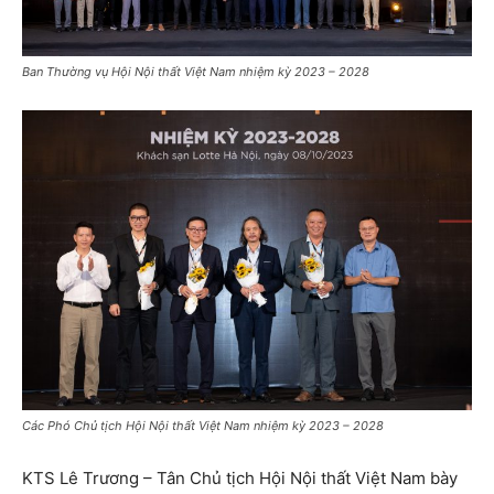
Ban Thường vụ Hội Nội thất Việt Nam nhiệm kỳ 2023 – 2028
Các Phó Chủ tịch Hội Nội thất Việt Nam nhiệm kỳ 2023 – 2028
KTS Lê Trương – Tân Chủ tịch Hội Nội thất Việt Nam bày