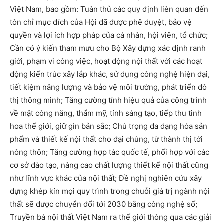
Việt Nam, bao gồm: Tuân thủ các quy định liên quan đến
tôn chỉ mục đích của Hội đã được phê duyệt, bảo vệ
quyền và lợi ích hợp pháp của cá nhân, hội viên, tổ chức;
Cần có ý kiến tham mưu cho Bộ Xây dựng xác định ranh
giới, phạm vi công việc, hoạt động nội thất với các hoạt
động kiến trúc xây lắp khác, sử dụng công nghệ hiện đại,
tiết kiệm năng lượng và bảo vệ môi trường, phát triển đô
thị thông minh; Tăng cường tính hiệu quả của công trình
về mặt công năng, thẩm mỹ, tính sáng tạo, tiếp thu tinh
hoa thế giới, giữ gìn bản sắc; Chú trọng đa dạng hóa sản
phẩm và thiết kế nội thất cho đại chúng, từ thành thị tới
nông thôn; Tăng cường hợp tác quốc tế, phối hợp với các
cơ sở đào tạo, nâng cao chất lượng thiết kế nội thất cũng
như lĩnh vực khác của nội thất; Đề nghị nghiên cứu xây
dựng khép kín mọi quy trình trong chuỗi giá trị ngành nội
thất sẽ được chuyển đổi tới 2030 bằng công nghệ số;
Truyền bá nội thất Việt Nam ra thế giới thông qua các giải