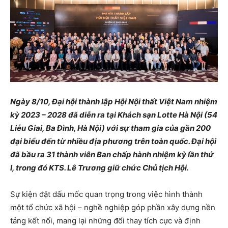
Ngày 8/10, Đại hội thành lập Hội Nội thất Việt Nam nhiệm
kỳ 2023 – 2028 đã diễn ra tại Khách sạn Lotte Hà Nội (54
Liễu Giai, Ba Đình, Hà Nội) với sự tham gia của gần 200
đại biểu đến từ nhiều địa phương trên toàn quốc. Đại hội
đã bầu ra 31 thành viên Ban chấp hành nhiệm kỳ lần thứ
I, trong đó KTS. Lê Trương giữ chức Chủ tịch Hội.
Sự kiện đặt dấu mốc quan trọng trong việc hình thành
một tổ chức xã hội – nghề nghiệp góp phần xây dựng nền
tảng kết nối, mang lại những đổi thay tích cực và định