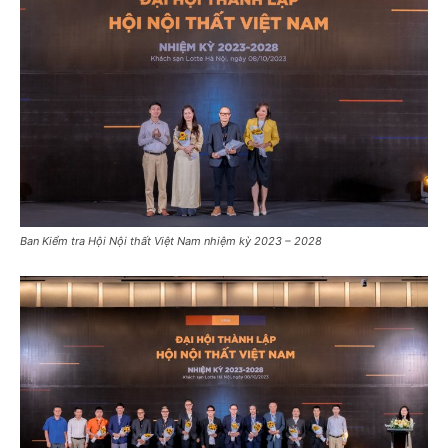
Ban Kiểm tra Hội Nội thất Việt Nam nhiệm kỳ 2023 – 2028