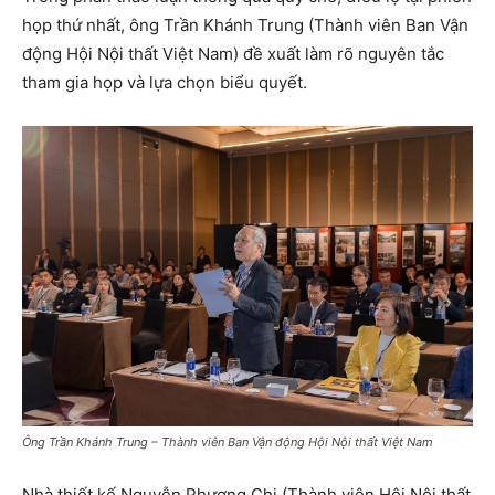
họp thứ nhất, ông Trần Khánh Trung (Thành viên Ban Vận
động Hội Nội thất Việt Nam) đề xuất làm rõ nguyên tắc
tham gia họp và lựa chọn biểu quyết.
Ông Trần Khánh Trung – Thành viên Ban Vận động Hội Nội thất Việt Nam
Nhà thiết kế Nguyễn Phương Chi (Thành viên Hội Nội thất