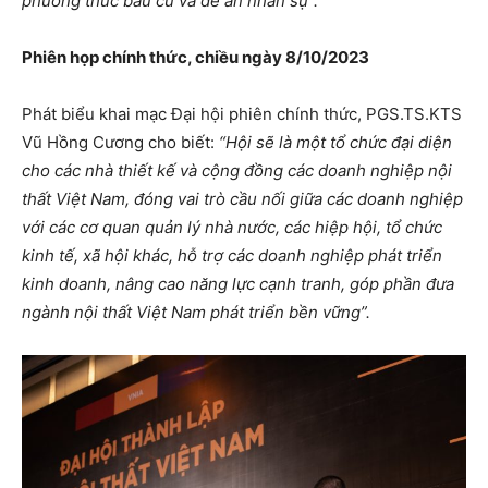
phương thức bầu cử và đề án nhân sự”.
Phiên họp chính thức, chiều ngày 8/10/2023
Phát biểu khai mạc Đại hội phiên chính thức, PGS.TS.KTS
Vũ Hồng Cương cho biết:
“Hội sẽ là một tổ chức đại diện
cho các nhà thiết kế và cộng đồng các doanh nghiệp nội
thất Việt Nam, đóng vai trò cầu nối giữa các doanh nghiệp
với các cơ quan quản lý nhà nước, các hiệp hội, tổ chức
kinh tế, xã hội khác, hỗ trợ các doanh nghiệp phát triển
kinh doanh, nâng cao năng lực cạnh tranh, góp phần đưa
ngành nội thất Việt Nam phát triển bền vững”.