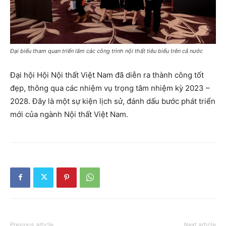
Đại biểu tham quan triển lãm các công trình nội thất tiêu biểu trên cả nước
Đại hội Hội Nội thất Việt Nam đã diễn ra thành công tốt
đẹp, thông qua các nhiệm vụ trọng tâm nhiệm kỳ 2023 –
2028. Đây là một sự kiện lịch sử, đánh dấu bước phát triển
mới của ngành Nội thất Việt Nam.
Previous article
Next article