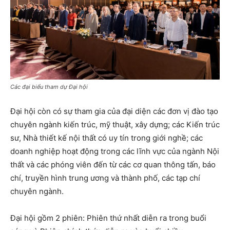
Các đại biểu tham dự Đại hội
Đại hội còn có sự tham gia của đại diện các đơn vị đào tạo
chuyên ngành kiến trúc, mỹ thuật, xây dựng; các Kiến trúc
sư, Nhà thiết kế nội thất có uy tín trong giới nghề; các
doanh nghiệp hoạt động trong các lĩnh vực của ngành Nội
thất và các phóng viên đến từ các cơ quan thông tấn, báo
chí, truyền hình trung ương và thành phố, các tạp chí
chuyên ngành.
Đại hội gồm 2 phiên: Phiên thứ nhất diễn ra trong buổi