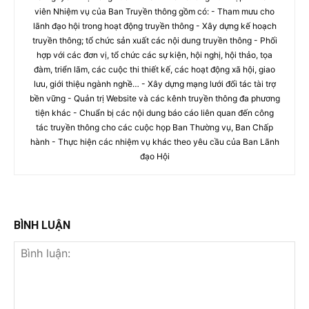
viên Nhiệm vụ của Ban Truyền thông gồm có: - Tham mưu cho
lãnh đạo hội trong hoạt động truyền thông - Xây dựng kế hoạch
truyền thông; tổ chức sản xuất các nội dung truyền thông - Phối
hợp với các đơn vị, tổ chức các sự kiện, hội nghị, hội thảo, tọa
đàm, triển lãm, các cuộc thi thiết kế, các hoạt động xã hội, giao
lưu, giới thiệu ngành nghề… - Xây dựng mạng lưới đối tác tài trợ
bền vững - Quản trị Website và các kênh truyền thông đa phương
tiện khác - Chuẩn bị các nội dung báo cáo liên quan đến công
tác truyền thông cho các cuộc họp Ban Thường vụ, Ban Chấp
hành - Thực hiện các nhiệm vụ khác theo yêu cầu của Ban Lãnh
đạo Hội
BÌNH LUẬN