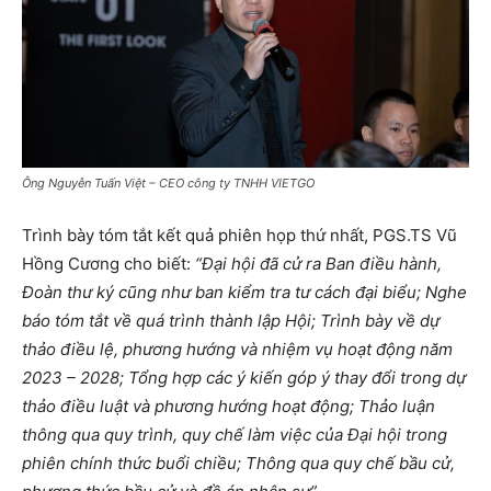
Ông Nguyễn Tuấn Việt – CEO công ty TNHH VIETGO
Trình bày tóm tắt kết quả phiên họp thứ nhất, PGS.TS Vũ
Hồng Cương cho biết:
“Đại hội đã cử ra Ban điều hành,
Đoàn thư ký cũng như ban kiểm tra tư cách đại biểu; Nghe
báo tóm tắt về quá trình thành lập Hội; Trình bày về dự
thảo điều lệ, phương hướng và nhiệm vụ hoạt động năm
2023 – 2028; Tổng hợp các ý kiến góp ý thay đổi trong dự
thảo điều luật và phương hướng hoạt động; Thảo luận
thông qua quy trình, quy chế làm việc của Đại hội trong
phiên chính thức buổi chiều; Thông qua quy chế bầu cử,