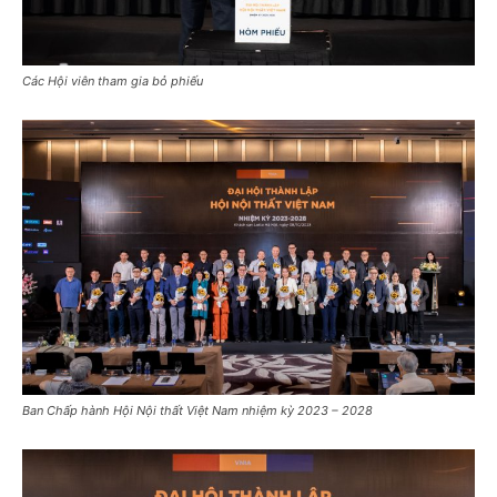
Các Hội viên tham gia bỏ phiếu
Ban Chấp hành Hội Nội thất Việt Nam nhiệm kỳ 2023 – 2028