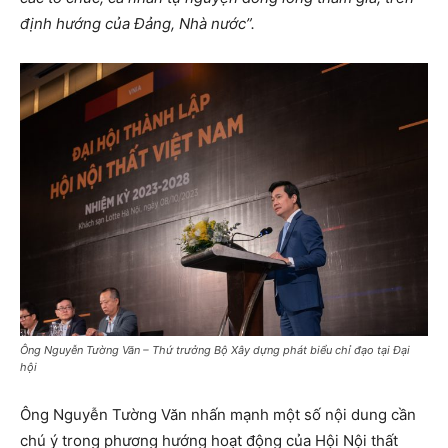
định hướng của Đảng, Nhà nước”.
Ông Nguyễn Tường Văn – Thứ trưởng Bộ Xây dựng phát biểu chỉ đạo tại Đại
hội
Ông Nguyễn Tường Văn nhấn mạnh một số nội dung cần
chú ý trong phương hướng hoạt động của Hội Nội thất