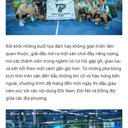
Rời khỏi những buổi tọa đàm hay không gian triển lãm
quen thuộc, giải đấu mở ra một sân chơi đầy năng lượng,
nơi các thành viên trong ngành có cơ hội gặp gỡ, giao lưu
và kết nối theo một cách gần gũi hơn. Từ những pha bóng
kịch tính trên sân đến bầu không khí cổ vũ hào hứng bên
ngoài, chương trình đã mang đến một ngày thi đấu giàu
cảm xúc với các nội dung Đôi Nam, Đôi Nữ và Đồng đội
giữa các địa phương.