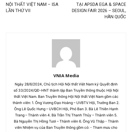
NỘI THẤT VIỆT NAM – ISA
TẠI APSDA EGA & SPACE
LẦN THỨ VII
DESIGN FAIR 2026 – SEOUL,
HÀN QUỐC
VNIA Media
Ngày 28/6/2024, Chủ tịch Hội Nội thất Việt Nam ký Quyết định
số 33/2024/QĐ-HNT thành lập Ban Truyền thông thuộc Hội Nội
thất Việt Nam. Ban Truyền thông Hội Nội thất Việt Nam gồm các
thành viên: 1. Ông Vương Đạo Hoàng – UVBTV Hội, Trưởng Ban 2.
Ông Lê Quốc Hưng – UVBCH Hội, Phó Ban 3. Bà Lê Thiên Hạnh
Trang – Thành viên 4. Bà Trần Thị Thanh Thủy – Thành viên 5.
Bà Nguyễn Thị Hồng Tươi – Thành viên 6. Ông Vũ Thập - Thành
viên Nhiệm vụ của Ban Truyền thông gồm có: - Tham mưu cho