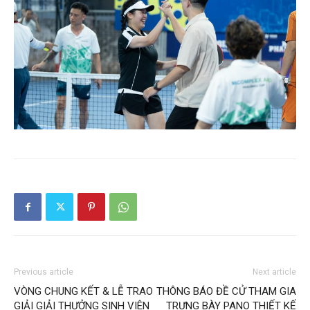
Previous article
Next article
VÒNG CHUNG KẾT & LỄ TRAO
THÔNG BÁO ĐỀ CỬ THAM GIA
GIẢI GIẢI THƯỞNG SINH VIÊN
TRƯNG BÀY PANO THIẾT KẾ