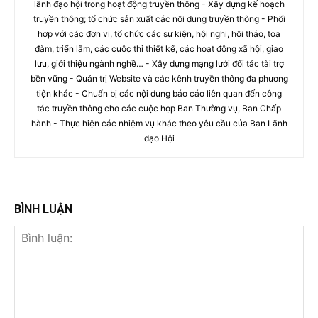
lãnh đạo hội trong hoạt động truyền thông - Xây dựng kế hoạch
truyền thông; tổ chức sản xuất các nội dung truyền thông - Phối
hợp với các đơn vị, tổ chức các sự kiện, hội nghị, hội thảo, tọa
đàm, triển lãm, các cuộc thi thiết kế, các hoạt động xã hội, giao
lưu, giới thiệu ngành nghề… - Xây dựng mạng lưới đối tác tài trợ
bền vững - Quản trị Website và các kênh truyền thông đa phương
tiện khác - Chuẩn bị các nội dung báo cáo liên quan đến công
tác truyền thông cho các cuộc họp Ban Thường vụ, Ban Chấp
hành - Thực hiện các nhiệm vụ khác theo yêu cầu của Ban Lãnh
đạo Hội
BÌNH LUẬN