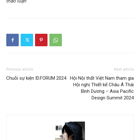
thảo luận
Previous article
Next article
Chuỗi sự kiện ID.FORUM 2024
Hội Nội thất Việt Nam tham gia
Hội nghị Thiết kế Châu Á Thái
Bình Dương – Asia Pacific
Design Summit 2024