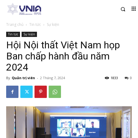
Trang chủ
Tin tức
Sự kiện
Tin tức
Sự kiện
Hội Nội thất Việt Nam họp
Ban chấp hành đầu năm
2024
By
Quản trị viên
-
2 Tháng 7, 2024
1833
0