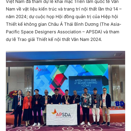
Việt Nam đã tham dự lễ khai mạc Triển lãm quốc tế Vân
Nam về vật liệu kiến trúc và trang trí nội thất lần thứ 14 –
năm 2024; dự cuộc họp Hội đồng quản trị của Hiệp hội
Thiết kế không gian Châu Á Thái Bình Dương (The Asia-
Pacific Space Designers Association – APSDA) và tham
dự lễ Trao giải Thiết kế nội thất Vân Nam 2024.