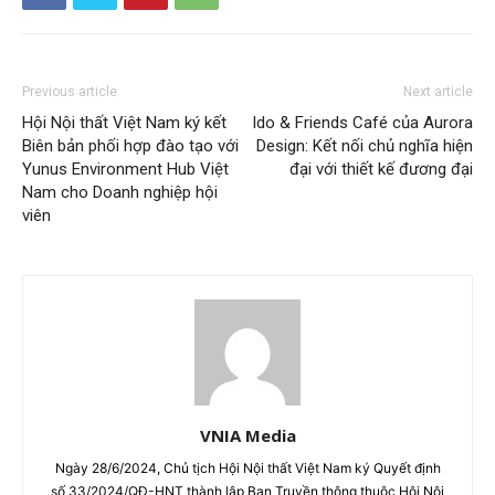
Previous article
Next article
Hội Nội thất Việt Nam ký kết
Ido & Friends Café của Aurora
Biên bản phối hợp đào tạo với
Design: Kết nối chủ nghĩa hiện
Yunus Environment Hub Việt
đại với thiết kế đương đại
Nam cho Doanh nghiệp hội
viên
VNIA Media
Ngày 28/6/2024, Chủ tịch Hội Nội thất Việt Nam ký Quyết định
số 33/2024/QĐ-HNT thành lập Ban Truyền thông thuộc Hội Nội