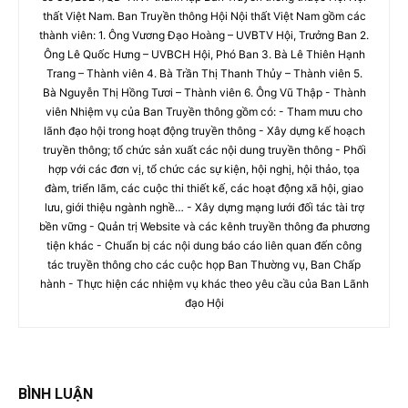
thất Việt Nam. Ban Truyền thông Hội Nội thất Việt Nam gồm các
thành viên: 1. Ông Vương Đạo Hoàng – UVBTV Hội, Trưởng Ban 2.
Ông Lê Quốc Hưng – UVBCH Hội, Phó Ban 3. Bà Lê Thiên Hạnh
Trang – Thành viên 4. Bà Trần Thị Thanh Thủy – Thành viên 5.
Bà Nguyễn Thị Hồng Tươi – Thành viên 6. Ông Vũ Thập - Thành
viên Nhiệm vụ của Ban Truyền thông gồm có: - Tham mưu cho
lãnh đạo hội trong hoạt động truyền thông - Xây dựng kế hoạch
truyền thông; tổ chức sản xuất các nội dung truyền thông - Phối
hợp với các đơn vị, tổ chức các sự kiện, hội nghị, hội thảo, tọa
đàm, triển lãm, các cuộc thi thiết kế, các hoạt động xã hội, giao
lưu, giới thiệu ngành nghề… - Xây dựng mạng lưới đối tác tài trợ
bền vững - Quản trị Website và các kênh truyền thông đa phương
tiện khác - Chuẩn bị các nội dung báo cáo liên quan đến công
tác truyền thông cho các cuộc họp Ban Thường vụ, Ban Chấp
hành - Thực hiện các nhiệm vụ khác theo yêu cầu của Ban Lãnh
đạo Hội
BÌNH LUẬN