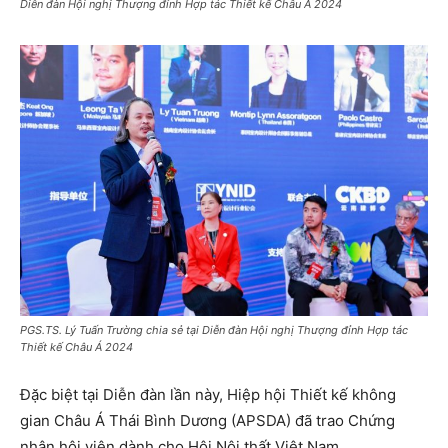
Diễn đàn Hội nghị Thượng đỉnh Hợp tác Thiết kế Châu Á 2024
PGS.TS. Lý Tuấn Trường chia sẻ tại Diễn đàn Hội nghị Thượng đỉnh Hợp tác
Thiết kế Châu Á 2024
Đặc biệt tại Diễn đàn lần này, Hiệp hội Thiết kế không
gian Châu Á Thái Bình Dương (APSDA) đã trao Chứng
nhận hội viên dành cho Hội Nội thất Việt Nam.