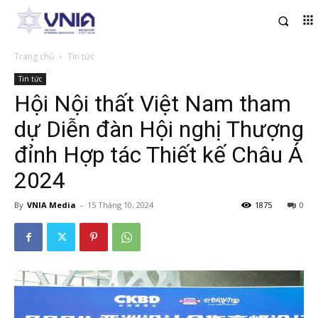
Trang chủ
Tin tức
Tin tức
Hội Nội thất Việt Nam tham
dự Diễn đàn Hội nghị Thượng
đỉnh Hợp tác Thiết kế Châu Á
2024
By
VNIA Media
-
15 Tháng 10, 2024
1875
0