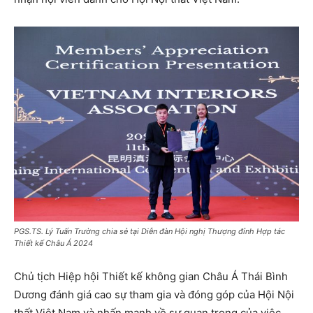
PGS.TS. Lý Tuấn Trường chia sẻ tại Diễn đàn Hội nghị Thượng đỉnh Hợp tác
Thiết kế Châu Á 2024
Chủ tịch Hiệp hội Thiết kế không gian Châu Á Thái Bình
Dương đánh giá cao sự tham gia và đóng góp của Hội Nội
thất Việt Nam và nhấn mạnh về sự quan trọng của việc