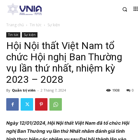
Trang chủ
Tin tức
Sự kiện
Tin tức
Sự kiện
Hội Nội thất Việt Nam tổ
chức Hội nghị Ban Thường
vụ lần thứ nhất, nhiệm kỳ
2023 – 2028
By
Quản trị viên
-
2 Tháng 7, 2024
1908
0
Ngày 12/01/2024, Hội Nội thất Việt Nam đã tổ chức Hội
nghị Ban Thường vụ lần thứ Nhất nhằm đánh giá tình
hình thực hiện các nhiệm vụ sau Đại hội thành lập vào