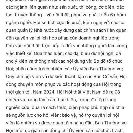
các ngành liên quan như: sản xuất, thi công, cơ điện, đào
tạo, truyền thông… về nội thất, phục vụ phát triển 6 nhóm
ngành nghề. Hội sẽ tích cực đề xuất, kiến nghị với các cơ
quan quản lý Nhà nước xây dựng các chính sách liên quan
đến quyền và lợi ích hợp pháp của doanh nghiệp trong
lĩnh vực nội thất, trực tiếp là đối với những người làm công
việc thiết kế. Qua thảo luận, các đại biểu dự hội nghị đã
cho ý kiến và thống nhất các nội dung về: Sơ đồ tổ chức
Hội; phân công trách nhiệm các Ủy viên Ban Thường vụ;
Quy chế hội viên và dự kiến thành lập các Ban Cố vấn, Hội
đồng chuyên môn phục vụ các hoạt động của Hội trong
thời gian tới. Năm 2024, Hội Nội thất Việt Nam đề ra 08
nhiệm vụ trọng tâm cần thực hiện, trong đó tập trung
nghiên cứu, đưa ra cách thức, biện pháp phù hợp để chia
sẻ nguồn lực cho hội viên; bảo vệ, hỗ trợ quyền lợi hội
viên là nhiệm vụ được quan tâm hàng đầu. Ban Thường vụ
Hội tiếp tục giao các đồng chí Ủy viên căn cứ chức trách,