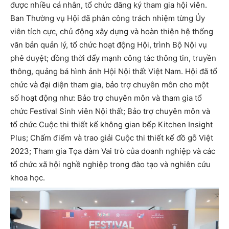
được nhiều cá nhân, tổ chức đăng ký tham gia hội viên.
Ban Thường vụ Hội đã phân công trách nhiệm từng Ủy
viên tích cực, chủ động xây dựng và hoàn thiện hệ thống
văn bản quản lý, tổ chức hoạt động Hội, trình Bộ Nội vụ
phê duyệt; đồng thời đẩy mạnh công tác thông tin, truyền
thông, quảng bá hình ảnh Hội Nội thất Việt Nam. Hội đã tổ
chức và đại diện tham gia, bảo trợ chuyên môn cho một
số hoạt động như: Bảo trợ chuyên môn và tham gia tổ
chức Festival Sinh viên Nội thất; Bảo trợ chuyên môn và
tổ chức Cuộc thi thiết kế không gian bếp Kitchen Insight
Plus; Chấm điểm và trao giải Cuộc thi thiết kế đồ gỗ Việt
2023; Tham gia Tọa đàm Vai trò của doanh nghiệp và các
tổ chức xã hội nghề nghiệp trong đào tạo và nghiên cứu
khoa học.