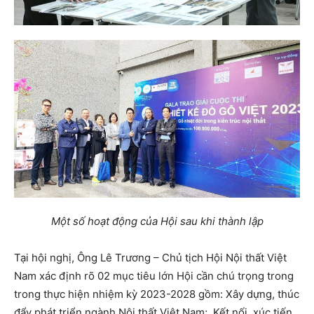
Một số hoạt động của Hội sau khi thành lập
Tại hội nghị, Ông Lê Trương – Chủ tịch Hội Nội thất Việt
Nam xác định rõ 02 mục tiêu lớn Hội cần chú trọng trong
trong thực hiện nhiệm kỳ 2023-2028 gồm: Xây dựng, thúc
đẩy phát triển ngành Nội thất Việt Nam; Kết nối, xúc tiến