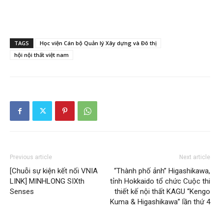
TAGS
Học viện Cán bộ Quản lý Xây dựng và Đô thị
hội nội thất việt nam
Previous article
Next article
[Chuỗi sự kiện kết nối VNIA
“Thành phố ảnh” Higashikawa,
LINK] MINHLONG SIXth
tỉnh Hokkaido tổ chức Cuộc thi
Senses
thiết kế nội thất KAGU “Kengo
Kuma & Higashikawa” lần thứ 4