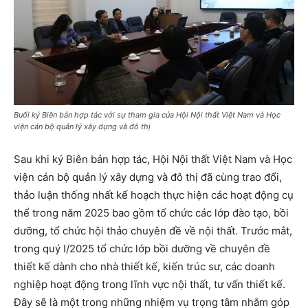
Buổi ký Biên bản hợp tác với sự tham gia của Hội Nội thất Việt Nam và Học
viện cán bộ quản lý xây dựng và đô thị
Sau khi ký Biên bản hợp tác, Hội Nội thất Việt Nam và Học
viện cán bộ quản lý xây dựng và đô thị đã cùng trao đổi,
thảo luận thống nhất kế hoạch thực hiện các hoạt động cụ
thể trong năm 2025 bao gồm tổ chức các lớp đào tạo, bồi
dưỡng, tổ chức hội thảo chuyên đề về nội thất. Trước mắt,
trong quý I/2025 tổ chức lớp bồi dưỡng về chuyên đề
thiết kế dành cho nhà thiết kế, kiến trúc sư, các doanh
nghiệp hoạt động trong lĩnh vực nội thất, tư vấn thiết kế.
Đây sẽ là một trong những nhiệm vụ trọng tâm nhằm góp