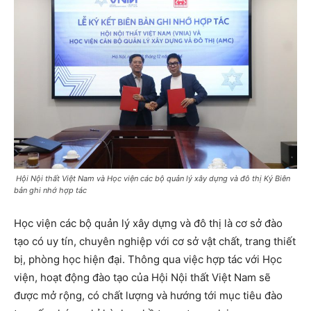
Hội Nội thất Việt Nam và Học viện các bộ quản lý xây dựng và đô thị Ký Biên
bản ghi nhớ hợp tác
Học viện các bộ quản lý xây dựng và đô thị là cơ sở đào
tạo có uy tín, chuyên nghiệp với cơ sở vật chất, trang thiết
bị, phòng học hiện đại. Thông qua việc hợp tác với Học
viện, hoạt động đào tạo của Hội Nội thất Việt Nam sẽ
được mở rộng, có chất lượng và hướng tới mục tiêu đào