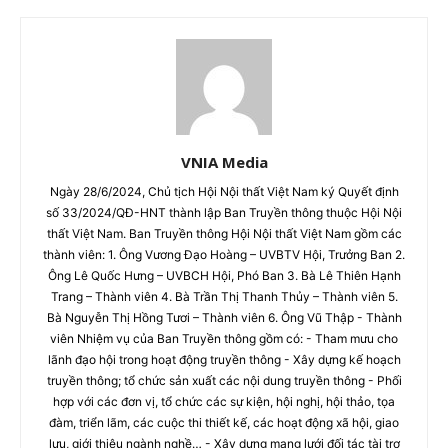
VNIA Media
Ngày 28/6/2024, Chủ tịch Hội Nội thất Việt Nam ký Quyết định
số 33/2024/QĐ-HNT thành lập Ban Truyền thông thuộc Hội Nội
thất Việt Nam. Ban Truyền thông Hội Nội thất Việt Nam gồm các
thành viên: 1. Ông Vương Đạo Hoàng – UVBTV Hội, Trưởng Ban 2.
Ông Lê Quốc Hưng – UVBCH Hội, Phó Ban 3. Bà Lê Thiên Hạnh
Trang – Thành viên 4. Bà Trần Thị Thanh Thủy – Thành viên 5.
Bà Nguyễn Thị Hồng Tươi – Thành viên 6. Ông Vũ Thập - Thành
viên Nhiệm vụ của Ban Truyền thông gồm có: - Tham mưu cho
lãnh đạo hội trong hoạt động truyền thông - Xây dựng kế hoạch
truyền thông; tổ chức sản xuất các nội dung truyền thông - Phối
hợp với các đơn vị, tổ chức các sự kiện, hội nghị, hội thảo, tọa
đàm, triển lãm, các cuộc thi thiết kế, các hoạt động xã hội, giao
lưu, giới thiệu ngành nghề… - Xây dựng mạng lưới đối tác tài trợ