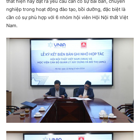
thất hiện nay đặt ra yêu cầu cần có sự bài bản, chuyên
nghiệp trong hoạt động đào tạo, bồi dưỡng, đặc biệt là
cần có sự phù hợp với 6 nhóm hội viên Hội Nội thất Việt
Nam.