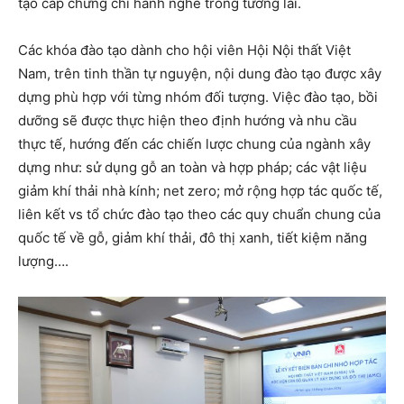
tạo cấp chứng chỉ hành nghề trong tương lai.
Các khóa đào tạo dành cho hội viên Hội Nội thất Việt
Nam, trên tinh thần tự nguyện, nội dung đào tạo được xây
dựng phù hợp với từng nhóm đối tượng. Việc đào tạo, bồi
dưỡng sẽ được thực hiện theo định hướng và nhu cầu
thực tế, hướng đến các chiến lược chung của ngành xây
dựng như: sử dụng gỗ an toàn và hợp pháp; các vật liệu
giảm khí thải nhà kính; net zero; mở rộng hợp tác quốc tế,
liên kết vs tổ chức đào tạo theo các quy chuẩn chung của
quốc tế về gỗ, giảm khí thải, đô thị xanh, tiết kiệm năng
lượng….