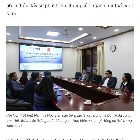
phần thúc đẩy sự phát triển chung của ngành nội thất Việt
Nam.
Hội Nội thất Việt Nam và Học viện cán bộ quản lý xây dựng và đô thị đã cùng
trao đổi, thảo luận thống nhất kế hoạch thực hiện các hoạt động cụ thể trong
năm 2025