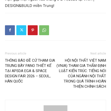
DESIGN&BUILD miền Trung!
Previous article
Next article
THÔNG BÁO ĐỀ CỬ THAM GIA
HỘI NỘI THẤT VIỆT NAM
TRƯNG BÀY PANO THIẾT KẾ
(VNIA) THAM GIA THẨM ĐỊNH
TẠI APSDA EGA & SPACE
LUẬT KIẾN TRÚC: TIẾNG NÓI
DESIGN FAIR 2026 – SEOUL,
CỦA NGÀNH NỘI THẤT
HÀN QUỐC
TRONG QUÁ TRÌNH HOÀN
THIỆN CHÍNH SÁCH