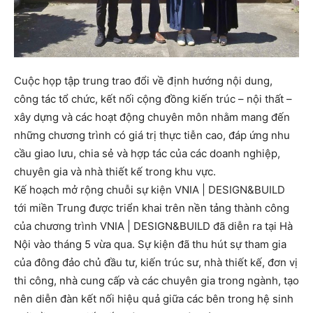
Cuộc họp tập trung trao đổi về định hướng nội dung,
công tác tổ chức, kết nối cộng đồng kiến trúc – nội thất –
xây dựng và các hoạt động chuyên môn nhằm mang đến
những chương trình có giá trị thực tiễn cao, đáp ứng nhu
cầu giao lưu, chia sẻ và hợp tác của các doanh nghiệp,
chuyên gia và nhà thiết kế trong khu vực.
Kế hoạch mở rộng chuỗi sự kiện VNIA | DESIGN&BUILD
tới miền Trung được triển khai trên nền tảng thành công
của chương trình VNIA | DESIGN&BUILD đã diễn ra tại Hà
Nội vào tháng 5 vừa qua. Sự kiện đã thu hút sự tham gia
của đông đảo chủ đầu tư, kiến trúc sư, nhà thiết kế, đơn vị
thi công, nhà cung cấp và các chuyên gia trong ngành, tạo
nên diễn đàn kết nối hiệu quả giữa các bên trong hệ sinh