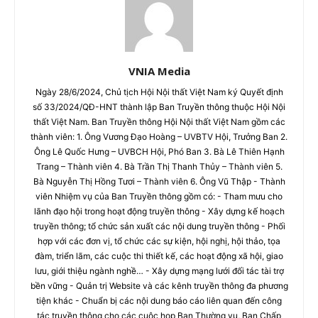
VNIA Media
Ngày 28/6/2024, Chủ tịch Hội Nội thất Việt Nam ký Quyết định
số 33/2024/QĐ-HNT thành lập Ban Truyền thông thuộc Hội Nội
thất Việt Nam. Ban Truyền thông Hội Nội thất Việt Nam gồm các
thành viên: 1. Ông Vương Đạo Hoàng – UVBTV Hội, Trưởng Ban 2.
Ông Lê Quốc Hưng – UVBCH Hội, Phó Ban 3. Bà Lê Thiên Hạnh
Trang – Thành viên 4. Bà Trần Thị Thanh Thủy – Thành viên 5.
Bà Nguyễn Thị Hồng Tươi – Thành viên 6. Ông Vũ Thập - Thành
viên Nhiệm vụ của Ban Truyền thông gồm có: - Tham mưu cho
lãnh đạo hội trong hoạt động truyền thông - Xây dựng kế hoạch
truyền thông; tổ chức sản xuất các nội dung truyền thông - Phối
hợp với các đơn vị, tổ chức các sự kiện, hội nghị, hội thảo, tọa
đàm, triển lãm, các cuộc thi thiết kế, các hoạt động xã hội, giao
lưu, giới thiệu ngành nghề… - Xây dựng mạng lưới đối tác tài trợ
bền vững - Quản trị Website và các kênh truyền thông đa phương
tiện khác - Chuẩn bị các nội dung báo cáo liên quan đến công
tác truyền thông cho các cuộc họp Ban Thường vụ, Ban Chấp