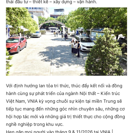
thái đầu tư – thiết kế – xây dựng – vận hành.
Với định hướng lan tỏa tri thức, thúc đẩy kết nối và đồng
hành cùng sự phát triển của ngành Nội thất – Kiến trúc
Việt Nam, VNIA kỳ vọng chuỗi sự kiện tại miền Trung sẽ
tiếp tục mang đến những góc nhìn chuyên sâu, những cơ
hội hợp tác mới và những giá trị thiết thực cho cộng đồng
nghề nghiệp trong khu vực.
Hẹn gặp mọi người vào tháng 9 & 11/2026 tại VNIA |