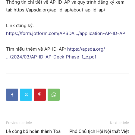
Thông tin chi tiết về AP-ID-AP và quy trình đăng ký xem
tại:
https://apsda.org/ap-id-ap/about-ap-id-ap/
Link đăng ký:
https://form.jotform.com/APSDA…/application-AP-ID-AP
Tìm hiểu thêm về AP-ID-AP:
https://apsda.org/
…/2024/03/AP-ID-AP-Deck-Phase-1_c.pdf
Previous article
Next article
Lễ công bố hoàn thành Toà
Phó Chủ tịch Hội Nội thất Việt