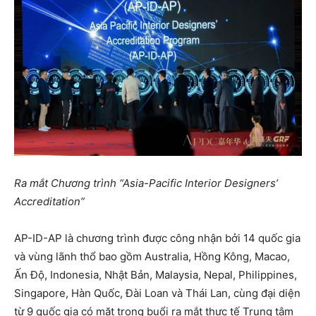
Ra mắt Chương trình “Asia-Pacific Interior Designers’
Accreditation”
AP-ID-AP là chương trình được công nhận bởi 14 quốc gia
và vùng lãnh thổ bao gồm Australia, Hồng Kông, Macao,
Ấn Độ, Indonesia, Nhật Bản, Malaysia, Nepal, Philippines,
Singapore, Hàn Quốc, Đài Loan và Thái Lan, cùng đại diện
từ 9 quốc gia có mặt trong buổi ra mắt thực tế Trung tâm