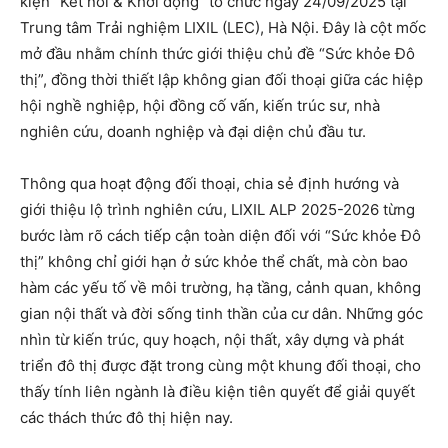
kiện “Kết nối & Khởi động” tổ chức ngày 24/09/2025 tại
Trung tâm Trải nghiệm LIXIL (LEC), Hà Nội
. Đây là cột mốc
mở đầu nhằm chính thức giới thiệu chủ đề “Sức khỏe Đô
thị”, đồng thời thiết lập không gian đối thoại giữa các hiệp
hội nghề nghiệp, hội đồng cố vấn, kiến trúc sư, nhà
nghiên cứu, doanh nghiệp và đại diện chủ đầu tư.
Thông qua hoạt động đối thoại, chia sẻ định hướng và
giới thiệu lộ trình nghiên cứu, LIXIL ALP 2025-2026 từng
bước làm rõ cách tiếp cận toàn diện đối với “Sức khỏe Đô
thị” không chỉ giới hạn ở sức khỏe thể chất, mà còn bao
hàm các yếu tố về môi trường, hạ tầng, cảnh quan, không
gian nội thất và đời sống tinh thần của cư dân. Những góc
nhìn từ kiến trúc, quy hoạch, nội thất, xây dựng và phát
triển đô thị được đặt trong cùng một khung đối thoại, cho
thấy tính liên ngành là điều kiện tiên quyết để giải quyết
các thách thức đô thị hiện nay.