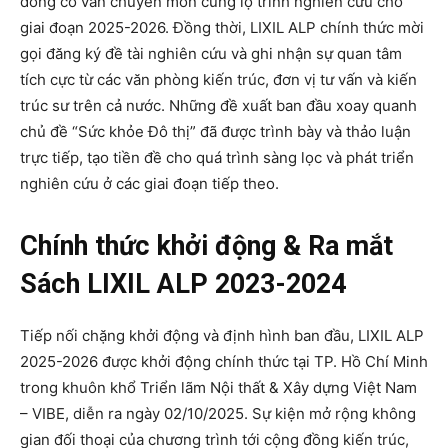
đồng cố vấn chuyên môn cùng lộ trình nghiên cứu cho
giai đoạn 2025-2026. Đồng thời, LIXIL ALP chính thức mời
gọi đăng ký đề tài nghiên cứu và ghi nhận sự quan tâm
tích cực từ các văn phòng kiến trúc, đơn vị tư vấn và kiến
trúc sư trên cả nước. Những đề xuất ban đầu xoay quanh
chủ đề “Sức khỏe Đô thị” đã được trình bày và thảo luận
trực tiếp, tạo tiền đề cho quá trình sàng lọc và phát triển
nghiên cứu ở các giai đoạn tiếp theo.
Chính thức khởi động & Ra mắt
Sách LIXIL ALP 2023-2024
Tiếp nối chặng khởi động và định hình ban đầu, LIXIL ALP
2025-2026 được khởi động chính thức tại TP. Hồ Chí Minh
trong khuôn khổ Triển lãm Nội thất & Xây dựng Việt Nam
– VIBE, diễn ra ngày 02/10/2025. Sự kiện mở rộng không
gian đối thoại của chương trình tới cộng đồng kiến trúc,