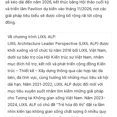
sẽ kéo dài đến năm 2026, kết thúc bằng Hội thảo cuối kỳ
và triển lãm Pavilion dự kiến vào tháng 11/2026, nơi các
giải pháp tiêu biểu sẽ được công bố rộng rãi tới cộng
đồng.
Về chương trình LIXIL ALP:
LIXIL Architecture Leader Perspective (LIXIL ALP) được
khởi xướng và tổ chức từ năm 2016 bởi LIXIL Việt Nam,
dưới sự bảo trợ của Hội Kiến trúc sư Việt Nam, nhằm
mục đích hỗ trợ, kết nối và phát triển cộng đồng Kiến
trúc – Thiết kế – Xây dựng thông qua các hợp tác đa
bên, đa lĩnh vực, cùng hướng tới những mục tiêu xã hội
dài hạn. Năm 2021-2022, LIXIL ALP được đổi mới với
mục tiêu xuyên suốt nhằm tìm kiếm những giải pháp
cho Tương lai Không gian sống Việt Nam. Năm 2023-
2024, LIXIL ALP có chủ đề “Trẻ hóa đô thị” đặt ra tầm
nhìn kiến tạo không gian sống chất lượng ở nhiều quy