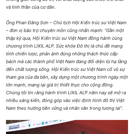
và tinh thần của cư dân.
Ông Phan Đăng Sơn – Chủ tịch Hội Kiến trúc sư Việt Nam
– đơn vị bảo trợ chuyên môn cũng nhấn mạnh: “Gần một
thập kỷ qua, Hội Kiến trúc sư Việt Nam đồng hành cùng
chương trình LIXIL ALP. Sức khỏe Đô thị là chủ đề mang
tính chiến lược, phản ánh đúng những thách thức cấp
bách mà các thành phố Việt Nam đang đối diện từ hạ tầng
đến chất lượng sống. Hội Kiến trúc sư Việt Nam cổ vũ sự
tham gia của đa bên, xây dựng một chương trình ngày một
lớn mạnh, mang lại giá trị thiết thực cho cộng đồng.
Chúng tôi tin rằng hành trình LIXIL ALP năm nay sẽ mở ra
nhiều sáng kiến, đóng góp vào việc định hình đô thị Việt
Nam theo hướng bền vững và nhân văn trong tương
lai”.