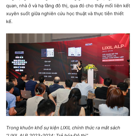
quan, nhà ở và hạ tầng đô thị, qua đó cho thấy mối liên kết
xuyên suốt giữa nghiên cứu học thuật và thực tiễn thiết
kế.
Trong khuôn khổ sự kiện LIXIL chính thức ra mắt sách
“LIXIL ALP 2023-2024: Trẻ hóa Đô thị”.