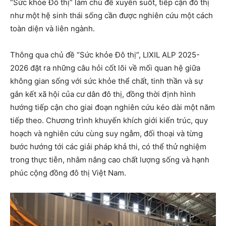
“Sức khỏe Đô thị” làm chủ đề xuyên suốt, tiếp cận đô thị
như một hệ sinh thái sống cần được nghiên cứu một cách
toàn diện và liên ngành.
Thông qua chủ đề “Sức k
hỏe Đô thị”, LIXIL ALP 2025-
2026 đặt ra những câu hỏi cốt lõi về mối quan hệ giữa
không gian sống với sức khỏe thể chất, tinh thần và sự
gắn kết xã hội của cư dân đô thị, đồng thời định hình
hướng tiếp cận cho giai đoạn nghiên cứu kéo dài một năm
tiếp theo. Chương trình khuyến khích giới kiến trúc, quy
hoạch và nghiên cứu cùng suy ngẫm, đối thoại và từng
bước hướng tới các giải pháp khả thi, có thể thử nghiệm
trong thực tiễn, nhằm nâng cao chất lượng sống và hạnh
phúc cộng đồng đô thị Việt Nam.