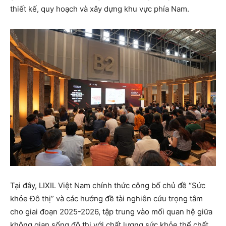
thiết kế, quy hoạch và xây dựng khu vực phía Nam.
Tại đây, LIXIL Việt Nam chính thức công bố chủ đề “Sức
khỏe Đô thị” và các hướng đề tài nghiên cứu trọng tâm
cho giai đoạn 2025-2026, tập trung vào mối quan hệ giữa
không gian sống đô thị với chất lượng sức khỏe thể chất