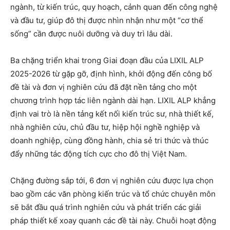
ngành, từ kiến trúc, quy hoạch, cảnh quan đến công nghệ
và đầu tư, giúp đô thị được nhìn nhận như một “cơ thể
sống” cần được nuôi dưỡng và duy trì lâu dài.
Ba chặng triển khai trong Giai đoạn đầu của LIXIL ALP
2025-2026 từ gặp gỡ, định hình, khởi động đến công bố
đề tài và đơn vị nghiên cứu đã đặt nền tảng cho một
chương trình hợp tác liên ngành dài hạn. LIXIL ALP khẳng
định vai trò là nền tảng kết nối kiến trúc sư, nhà thiết kế,
nhà nghiên cứu, chủ đầu tư, hiệp hội nghề nghiệp và
doanh nghiệp, cùng đồng hành, chia sẻ tri thức và thúc
đẩy những tác động tích cực cho đô thị Việt Nam.
Chặng đường sắp tới, 6 đơn vị nghiên cứu được lựa chọn
bao gồm các văn phòng kiến trúc và tổ chức chuyên môn
sẽ bắt đầu quá trình nghiên cứu và phát triển các giải
pháp thiết kế xoay quanh các đề tài này. Chuỗi hoạt động