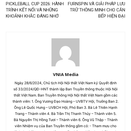
PICKLEBALL CUP 2026: HÀNH
FURNSPIN VÀ GIẢI PHÁP LƯU
TRÌNH KẾT NỐI VÀ NHỮNG
TRỮ THÔNG MINH CHO CĂN
KHOẢNH KHẮC ĐÁNG NHỚ
BẾP HIỆN ĐẠI
VNIA Media
Ngày 28/6/2024, Chủ tịch Hội Nội thất Việt Nam ký Quyết định
số 33/2024/QĐ-HNT thành lập Ban Truyền thông thuộc Hội Nội
thất Việt Nam. Ban Truyền thông Hội Nội thất Việt Nam gồm các
thành viên: 1. Ông Vương Đạo Hoàng – UVBTV Hội, Trưởng Ban 2.
Ông Lê Quốc Hưng – UVBCH Hội, Phó Ban 3. Bà Lê Thiên Hạnh
Trang – Thành viên 4. Bà Trần Thị Thanh Thủy – Thành viên 5.
Bà Nguyễn Thị Hồng Tươi – Thành viên 6. Ông Vũ Thập - Thành
viên Nhiệm vụ của Ban Truyền thông gồm có: - Tham mưu cho