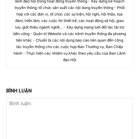
lãnh đạo hội trong hoạt động truyền thông - Xây dựng kế hoạch
truyền thông; tổ chức sản xuất các nội dung truyền thông - Phối
hợp với các đơn vị, tổ chức các sự kiện, hội nghị, hội thảo, tọa
đàm, triển lãm, các cuộc thi thiết kế, các hoạt động xã hội, giao
lưu, giới thiệu ngành nghề… - Xây dựng mạng lưới đối tác tài trợ
bền vững - Quản trị Website và các kênh truyền thông đa phương
tiện khác - Chuẩn bị các nội dung báo cáo liên quan đến công
tác truyền thông cho các cuộc họp Ban Thường vụ, Ban Chấp
hành - Thực hiện các nhiệm vụ khác theo yêu cầu của Ban Lãnh
đạo Hội
BÌNH LUẬN