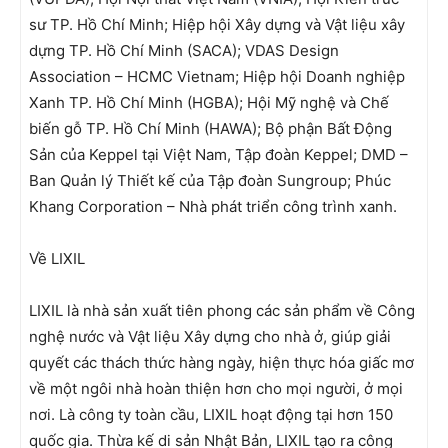
sư TP. Hồ Chí Minh; Hiệp hội Xây dựng và Vật liệu xây
dựng TP. Hồ Chí Minh (SACA); VDAS Design
Association – HCMC Vietnam; Hiệp hội Doanh nghiệp
Xanh TP. Hồ Chí Minh (HGBA); Hội Mỹ nghệ và Chế
biến gỗ TP. Hồ Chí Minh (HAWA); Bộ phận Bất Động
Sản của Keppel tại Việt Nam, Tập đoàn Keppel; DMD –
Ban Quản lý Thiết kế của Tập đoàn Sungroup; Phúc
Khang Corporation – Nhà phát triển công trình xanh.
Về LIXIL
LIXIL là nhà sản xuất tiên phong các sản phẩm về Công
nghệ nước và Vật liệu Xây dựng cho nhà ở, giúp giải
quyết các thách thức hàng ngày, hiện thực hóa giấc mơ
về một ngôi nhà hoàn thiện hơn cho mọi người, ở mọi
nơi. Là công ty toàn cầu, LIXIL hoạt động tại hơn 150
quốc gia. Thừa kế di sản Nhật Bản, LIXIL tạo ra công