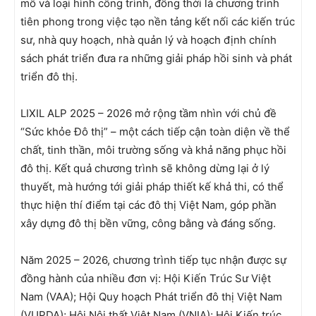
mô và loại hình công trình, đồng thời là chương trình
tiên phong trong việc tạo nền tảng kết nối các kiến trúc
sư, nhà quy hoạch, nhà quản lý và hoạch định chính
sách phát triển đưa ra những giải pháp hồi sinh và phát
triển đô thị.
LIXIL ALP 2025 – 2026 mở rộng tầm nhìn với chủ đề
“Sức khỏe Đô thị” – một cách tiếp cận toàn diện về thể
chất, tinh thần, môi trường sống và khả năng phục hồi
đô thị. Kết quả chương trình sẽ không dừng lại ở lý
thuyết, mà hướng tới giải pháp thiết kế khả thi, có thể
thực hiện thí điểm tại các đô thị Việt Nam, góp phần
xây dựng đô thị bền vững, công bằng và đáng sống.
Năm 2025 – 2026, chương trình tiếp tục nhận được sự
đồng hành của nhiều đơn vị: Hội Kiến Trúc Sư Việt
Nam (VAA); Hội Quy hoạch Phát triển đô thị Việt Nam
(VUPDA); Hội Nội thất Việt Nam (VNIA); Hội Kiến trúc