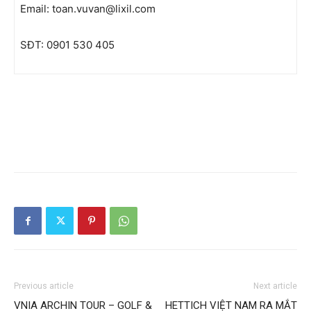
Email: toan.vuvan@lixil.com
SĐT: 0901 530 405
Previous article
Next article
VNIA ARCHIN TOUR – GOLF &
HETTICH VIỆT NAM RA MẮT