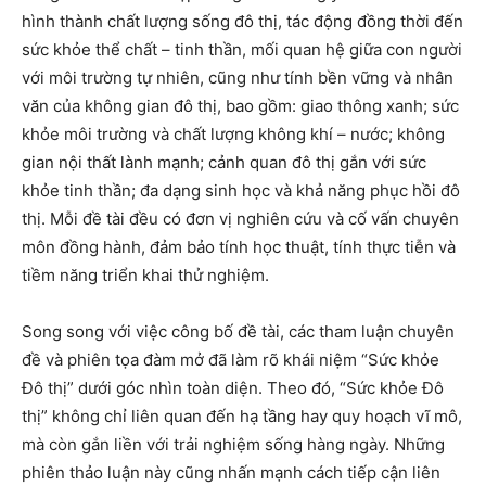
hình thành chất lượng sống đô thị, tác động đồng thời đến
sức khỏe thể chất – tinh thần, mối quan hệ giữa con người
với môi trường tự nhiên, cũng như tính bền vững và nhân
văn của không gian đô thị, bao gồm: giao thông xanh; sức
khỏe môi trường và chất lượng không khí – nước; không
gian nội thất lành mạnh; cảnh quan đô thị gắn với sức
khỏe tinh thần; đa dạng sinh học và khả năng phục hồi đô
thị. Mỗi đề tài đều có đơn vị nghiên cứu và cố vấn chuyên
môn đồng hành, đảm bảo tính học thuật, tính thực tiễn và
tiềm năng triển khai thử nghiệm.
Song song với việc công bố đề tài, các tham luận chuyên
đề và phiên tọa đàm mở đã làm rõ khái niệm “Sức khỏe
Đô thị” dưới góc nhìn toàn diện. Theo đó, “Sức khỏe Đô
thị” không chỉ liên quan đến hạ tầng hay quy hoạch vĩ mô,
mà còn gắn liền với trải nghiệm sống hàng ngày. Những
phiên thảo luận này cũng nhấn mạnh cách tiếp cận liên