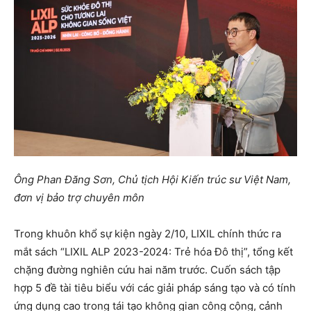
Ông Phan Đăng Sơn, Chủ tịch Hội Kiến trúc sư Việt Nam,
đơn vị bảo trợ chuyên môn
Trong khuôn khổ sự kiện ngày 2/10, LIXIL chính thức ra
mắt sách “LIXIL ALP 2023-2024: Trẻ hóa Đô thị”, tổng kết
chặng đường nghiên cứu hai năm trước. Cuốn sách tập
hợp 5 đề tài tiêu biểu với các giải pháp sáng tạo và có tính
ứng dụng cao trong tái tạo không gian công cộng, cảnh