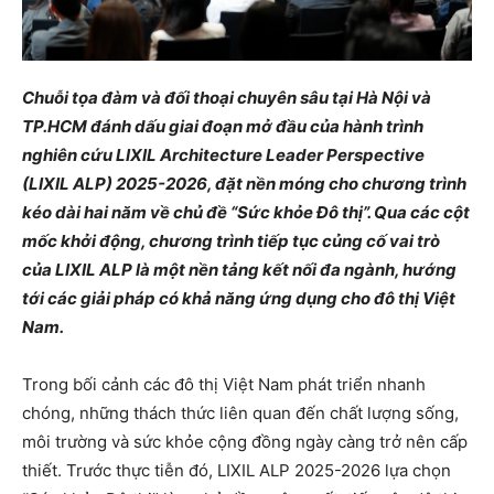
Chuỗi tọa
đàm và đối thoại chuyên sâu tại Hà Nội và
TP.HCM đánh dấu giai đoạn mở đầu của hành trình
nghiên cứu LIXIL Architecture Leader Perspective
(LIXIL ALP) 2025-2026, đặt nền móng cho chương trình
kéo dài hai năm về chủ đề “Sức khỏe Đô thị”. Qua các cột
mốc khởi động, chương trình tiếp tục củng cố vai trò
của LIXIL ALP là một nền tảng kết nối đa ngành, hướng
tới các giải pháp có khả năng ứng dụng cho đô thị Việt
Nam.
Trong bối cảnh các đô t
hị Việt Nam phát triển nhanh
chóng, những thách thức liên quan đến chất lượng sống,
môi trường và sức khỏe cộng đồng ngày càng trở nên cấp
thiết. Trước thực tiễn đó, LIXIL ALP 2025-2026 lựa chọn