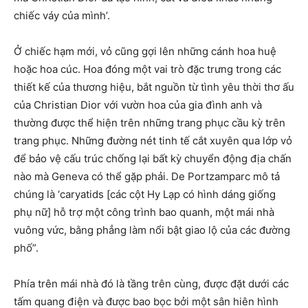
chiếc váy của mình’.
Ở chiếc hạm mới, vỏ cũng gợi lên những cánh hoa huệ
hoặc hoa cúc. Hoa đóng một vai trò đặc trưng trong các
thiết kế của thương hiệu, bắt nguồn từ tình yêu thời thơ ấu
của Christian Dior với vườn hoa của gia đình anh và
thường được thể hiện trên những trang phục cầu kỳ trên
trang phục. Những đường nét tinh tế cắt xuyên qua lớp vỏ
để bảo vệ cấu trúc chống lại bất kỳ chuyển động địa chấn
nào mà Geneva có thể gặp phải. De Portzamparc mô tả
chúng là ‘caryatids [các cột Hy Lạp có hình dáng giống
phụ nữ] hỗ trợ một công trình bao quanh, một mái nhà
vuông vức, bằng phẳng làm nổi bật giao lộ của các đường
phố”.
Phía trên mái nhà đó là tầng trên cùng, được đặt dưới các
tấm quang điện và được bao bọc bởi một sân hiên hình