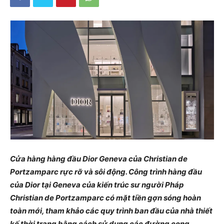
Cửa hàng hàng đầu Dior Geneva của Christian de
Portzamparc rực rỡ và sôi động. Công trình hàng đầu
của Dior tại Geneva của kiến ​​trúc sư người Pháp
Christian de Portzamparc có mặt tiền gợn sóng hoàn
toàn mới, tham khảo các quy trình ban đầu của nhà thiết
kế thời trang bằng cách sử dụng các đường cong,