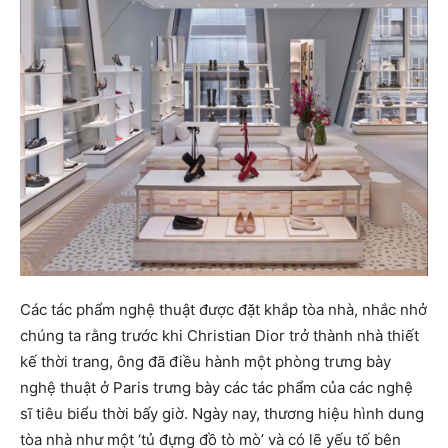
Các tác phẩm nghệ thuật được đặt khắp tòa nhà, nhắc nhở
chúng ta rằng trước khi Christian Dior trở thành nhà thiết
kế thời trang, ông đã điều hành một phòng trưng bày
nghệ thuật ở Paris trưng bày các tác phẩm của các nghệ
sĩ tiêu biểu thời bấy giờ. Ngày nay, thương hiệu hình dung
tòa nhà như một ‘tủ đựng đồ tò mò’ và có lẽ yếu tố bên