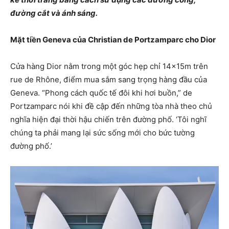
đường cắt và ánh sáng.
Mặt tiền Geneva của Christian de Portzamparc cho Dior
Cửa hàng Dior nằm trong một góc hẹp chỉ 14x15m trên
rue de Rhône, điểm mua sắm sang trọng hàng đầu của
Geneva. “Phong cách quốc tế đôi khi hơi buồn,” de
Portzamparc nói khi đề cập đến những tòa nhà theo chủ
nghĩa hiện đại thời hậu chiến trên đường phố. ‘Tôi nghĩ
chúng ta phải mang lại sức sống mới cho bức tường
đường phố.’