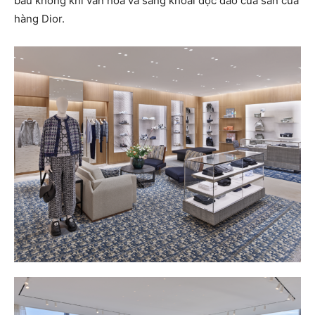
bầu không khí văn hóa và sảng khoái độc đáo của sàn cửa
hàng Dior.