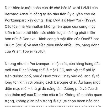
Dior hiện là một phần của đế chế bán lẻ xa xỉ LVMH của
Bernard Arnault, công ty lần đầu tiên ủy quyền cho de
Portzamparc xây dựng Tháp LVMH ở New York (1999).
Các tòa nhà Manhattan không liên quan của cùng một
kiến ​​trúc sư thể hiện các chiến lược mà ông phát triển
hơn nữa ở Geneva – kính cong ở mặt tiền của One57 cao
306m (2013) và mặt tiền điêu khắc nhiều lớp, năng động
của Prism Tower (2016).
Nhưng như de Portzamparc nhận xét, cửa hàng hàng đầu
mới của Dior ‘không thể là một UFO, một vật thể phi lý
trên đường phố, như ở New York’. Thay vào đó, anh ấy tỏ
lòng tôn kính với phong cách baroque châu Âu bằng một
diện mạo mới – thứ gì đó nâng tầm đường phố và đưa di
sản thẩm mỹ của Dior vào cấu trúc. Không kém phần quan
trọng, không gian bên trong là sự lựa chọn hoàn hảo cho