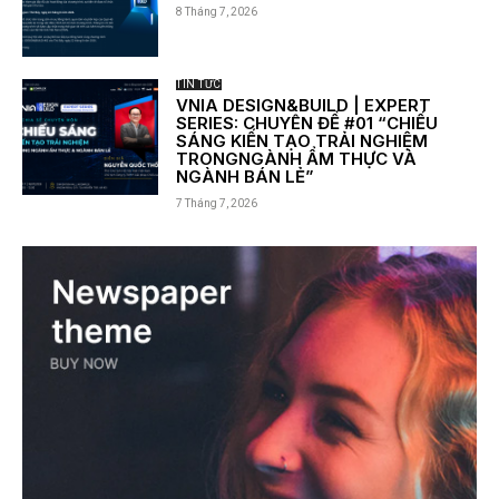
8 Tháng 7, 2026
TIN TỨC
VNIA DESIGN&BUILD | EXPERT
SERIES: CHUYÊN ĐỀ #01 “CHIẾU
SÁNG KIẾN TẠO TRẢI NGHIỆM
TRONGNGÀNH ẨM THỰC VÀ
NGÀNH BÁN LẺ”
7 Tháng 7, 2026