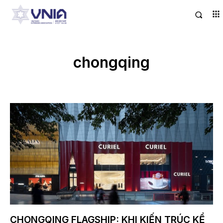
chongqing
CHONGQING FLAGSHIP: KHI KIẾN TRÚC KỂ