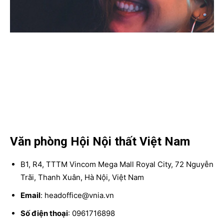
Văn phòng Hội Nội thất Việt Nam
B1, R4, TTTM Vincom Mega Mall Royal City, 72 Nguyễn
Trãi, Thanh Xuân, Hà Nội, Việt Nam
Email
: headoffice@vnia.vn
Số điện thoại
: 0961716898