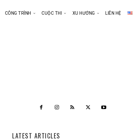
CÔNG TRÌNH
CUỘC THI
XU HƯỚNG
LIÊN HỆ
LATEST ARTICLES