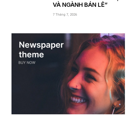
VÀ NGÀNH BÁN LẺ”
7 Tháng 7, 2026