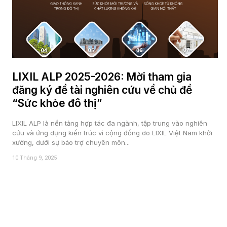
LIXIL ALP 2025-2026: Mời tham gia
đăng ký đề tài nghiên cứu về chủ đề
“Sức khỏe đô thị”
LIXIL ALP là nền tảng hợp tác đa ngành, tập trung vào nghiên
cứu và ứng dụng kiến trúc vì cộng đồng do LIXIL Việt Nam khởi
xướng, dưới sự bảo trợ chuyên môn...
10 Tháng 9, 2025