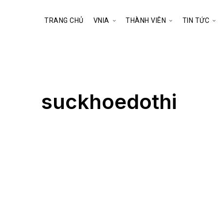
TRANG CHỦ
VNIA
THÀNH VIÊN
TIN TỨC
suckhoedothi