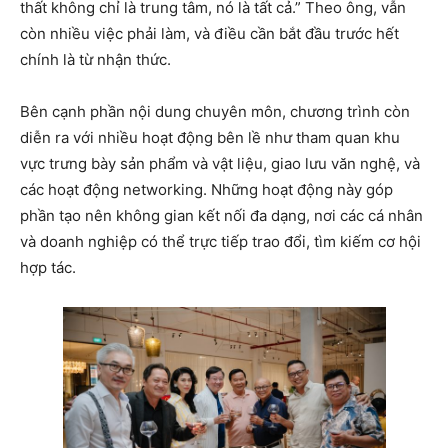
thất không chỉ là trung tâm, nó là tất cả.” Theo ông, vẫn
còn nhiều việc phải làm, và điều cần bắt đầu trước hết
chính là từ nhận thức.
Bên cạnh phần nội dung chuyên môn, chương trình còn
diễn ra với nhiều hoạt động bên lề như tham quan khu
vực trưng bày sản phẩm và vật liệu, giao lưu văn nghệ, và
các hoạt động networking. Những hoạt động này góp
phần tạo nên không gian kết nối đa dạng, nơi các cá nhân
và doanh nghiệp có thể trực tiếp trao đổi, tìm kiếm cơ hội
hợp tác.