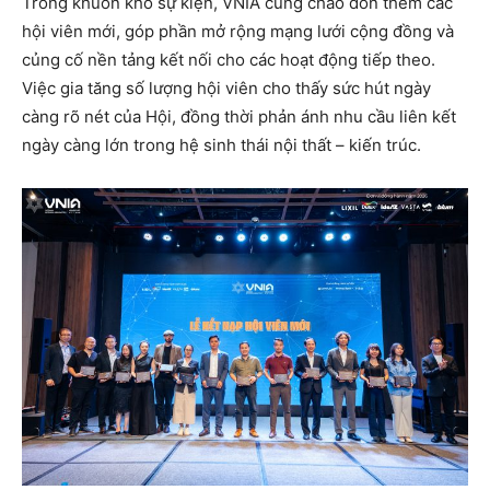
Trong khuôn khổ sự kiện, VNIA cũng chào đón thêm các
hội viên mới, góp phần mở rộng mạng lưới cộng đồng và
củng cố nền tảng kết nối cho các hoạt động tiếp theo.
Việc gia tăng số lượng hội viên cho thấy sức hút ngày
càng rõ nét của Hội, đồng thời phản ánh nhu cầu liên kết
ngày càng lớn trong hệ sinh thái nội thất – kiến trúc.