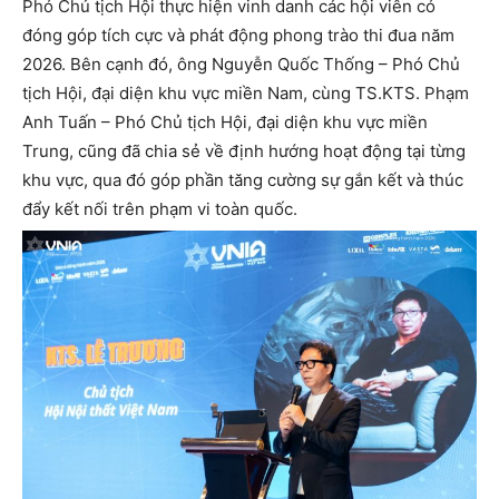
Phó Chủ tịch Hội thực hiện vinh danh các hội viên có
đóng góp tích cực và phát động phong trào thi đua năm
2026. Bên cạnh đó, ông Nguyễn Quốc Thống – Phó Chủ
tịch Hội, đại diện khu vực miền Nam, cùng TS.KTS. Phạm
Anh Tuấn – Phó Chủ tịch Hội, đại diện khu vực miền
Trung, cũng đã chia sẻ về định hướng hoạt động tại từng
khu vực, qua đó góp phần tăng cường sự gắn kết và thúc
đẩy kết nối trên phạm vi toàn quốc.