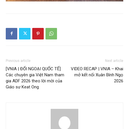
Previous article
Next article
[VNIA | ĐỐI NGOẠI QUỐC TẾ]
VIDEO RECAP | VNIA – Khai
Các chuyên gia Việt Nam tham
mở kết nối Xuân Bính Ngọ
gia ADF 2026 theo lời mời của
2026
Giáo sư Keat Ong