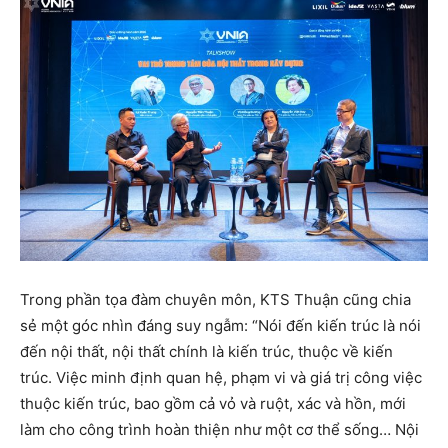
Trong phần tọa đàm chuyên môn, KTS Thuận cũng chia
sẻ một góc nhìn đáng suy ngẫm: “Nói đến kiến trúc là nói
đến nội thất, nội thất chính là kiến trúc, thuộc về kiến
trúc. Việc minh định quan hệ, phạm vi và giá trị công việc
thuộc kiến trúc, bao gồm cả vỏ và ruột, xác và hồn, mới
làm cho công trình hoàn thiện như một cơ thể sống… Nội