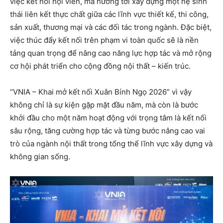
việc kết nối hội viên, mà hướng tới xây dựng một hệ sinh
thái liên kết thực chất giữa các lĩnh vực thiết kế, thi công,
sản xuất, thương mại và các đối tác trong ngành. Đặc biệt,
việc thúc đẩy kết nối trên phạm vi toàn quốc sẽ là nền
tảng quan trọng để nâng cao năng lực hợp tác và mở rộng
cơ hội phát triển cho cộng đồng nội thất – kiến trúc.
“VNIA – Khai mở kết nối Xuân Bính Ngọ 2026” vì vậy
không chỉ là sự kiện gặp mặt đầu năm, mà còn là bước
khởi đầu cho một năm hoạt động với trọng tâm là kết nối
sâu rộng, tăng cường hợp tác và từng bước nâng cao vai
trò của ngành nội thất trong tổng thể lĩnh vực xây dựng và
không gian sống.