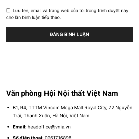
Lưu tên, email và trang web của tôi trong trình duyệt này
cho lần bình luận tiếp theo.
Văn phòng Hội Nội thất Việt Nam
B1, R4, TTTM Vincom Mega Mall Royal City, 72 Nguyễn
Trãi, Thanh Xuân, Hà Nội, Việt Nam
Email
: headoffice@vnia.vn
Số điện thoại
: 0961716898