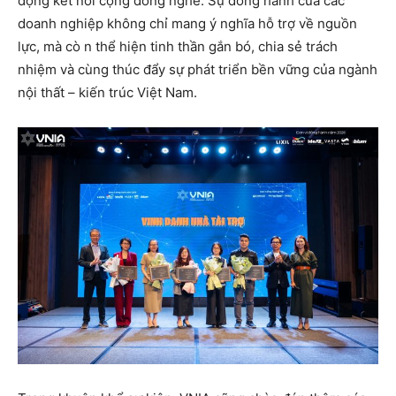
động kết nối cộng đồng nghề. Sự đồng hành của các
doanh nghiệp không chỉ mang ý nghĩa hỗ trợ về nguồn
lực, mà cò n thể hiện tinh thần gắn bó, chia sẻ trách
nhiệm và cùng thúc đẩy sự phát triển bền vững của ngành
nội thất – kiến trúc Việt Nam.