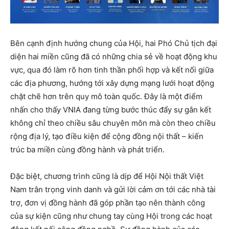
Bên cạnh định hướng chung của Hội, hai Phó Chủ tịch đại
diện hai miền cũng đã có những chia sẻ về hoạt động khu
vực, qua đó làm rõ hơn tinh thần phối hợp và kết nối giữa
các địa phương, hướng tới xây dựng mạng lưới hoạt động
chặt chẽ hơn trên quy mô toàn quốc. Đây là một điểm
nhấn cho thấy VNIA đang từng bước thúc đẩy sự gắn kết
không chỉ theo chiều sâu chuyên môn mà còn theo chiều
rộng địa lý, tạo điều kiện để cộng đồng nội thất – kiến
trúc ba miền cùng đồng hành và phát triển.
Đặc biệt, chương trình cũng là dịp để Hội Nội thất Việt
Nam trân trọng vinh danh và gửi lời cảm ơn tới các nhà tài
trợ, đơn vị đồng hành đã góp phần tạo nên thành công
của sự kiện cũng như chung tay cùng Hội trong các hoạt