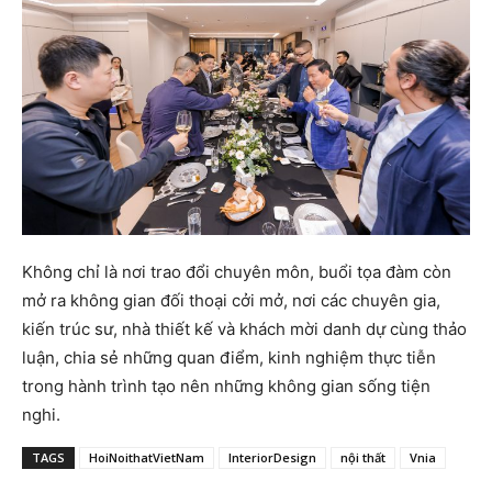
Không chỉ là nơi trao đổi chuyên môn, buổi tọa đàm còn
mở ra không gian đối thoại cởi mở, nơi các chuyên gia,
kiến trúc sư, nhà thiết kế và khách mời danh dự cùng thảo
luận, chia sẻ những quan điểm, kinh nghiệm thực tiễn
trong hành trình tạo nên những không gian sống tiện
nghi.
TAGS
HoiNoithatVietNam
InteriorDesign
nội thất
Vnia