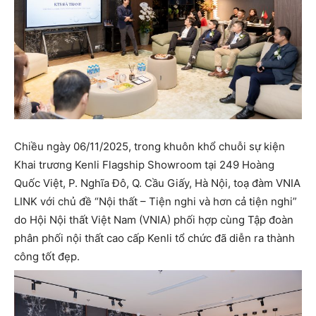
Chiều ngày 06/11/2025, trong khuôn khổ chuỗi sự kiện
Khai trương Kenli Flagship Showroom tại 249 Hoàng
Quốc Việt, P. Nghĩa Đô, Q. Cầu Giấy, Hà Nội, toạ đàm VNIA
LINK với chủ đề “Nội thất – Tiện nghi và hơn cả tiện nghi”
do Hội Nội thất Việt Nam (VNIA) phối hợp cùng Tập đoàn
phân phối nội thất cao cấp Kenli tổ chức đã diễn ra thành
công tốt đẹp.