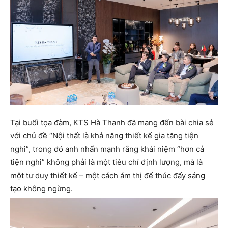
Tại buổi tọa đàm, KTS Hà Thanh đã mang đến bài chia sẻ
với chủ đề “Nội thất là khả năng thiết kế gia tăng tiện
nghi”, trong đó anh nhấn mạnh rằng khái niệm “hơn cả
tiện nghi” không phải là một tiêu chí định lượng, mà là
một tư duy thiết kế – một cách ám thị để thúc đẩy sáng
tạo không ngừng.