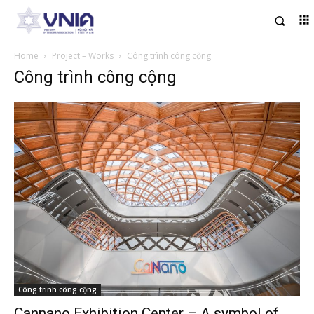
Home
Project – Works
Công trình công cộng
Công trình công cộng
Công trình công cộng
Cannano Exhibition Center – A symbol of