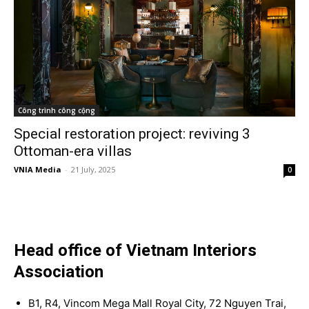
Công trình công cộng
Special restoration project: reviving 3
Ottoman-era villas
VNIA Media
-
21 July, 2025
0
Head office of Vietnam Interiors
Association
B1, R4, Vincom Mega Mall Royal City, 72 Nguyen Trai,