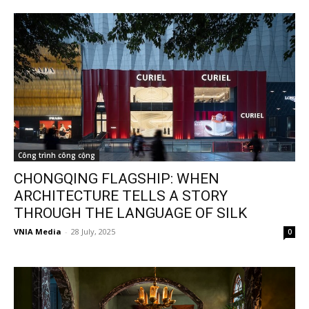
Công trình công cộng
CHONGQING FLAGSHIP: WHEN
ARCHITECTURE TELLS A STORY
THROUGH THE LANGUAGE OF SILK
VNIA Media
-
28 July, 2025
0