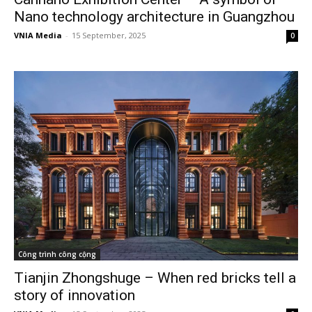
Nano technology architecture in Guangzhou
VNIA Media
-
15 September, 2025
0
Công trình công cộng
Tianjin Zhongshuge – When red bricks tell a
story of innovation