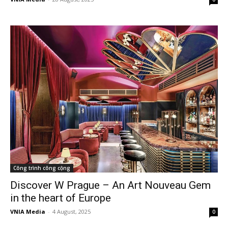
Công trình công cộng
Discover W Prague – An Art Nouveau Gem
in the heart of Europe
VNIA Media
-
4 August, 2025
0