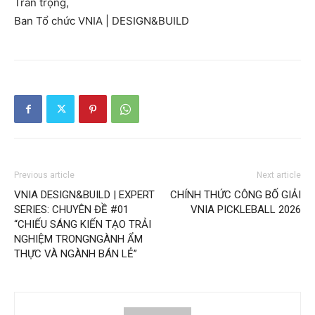
Trân trọng,
Ban Tổ chức VNIA | DESIGN&BUILD
Previous article
Next article
VNIA DESIGN&BUILD | EXPERT
CHÍNH THỨC CÔNG BỐ GIẢI
SERIES: CHUYÊN ĐỀ #01
VNIA PICKLEBALL 2026
“CHIẾU SÁNG KIẾN TẠO TRẢI
NGHIỆM TRONGNGÀNH ẨM
THỰC VÀ NGÀNH BÁN LẺ”