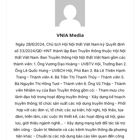
VNIA Media
Ngày 28/6/2024, Chủ tịch Hội Nội thất Việt Nam ký Quyết định
số 33/2024/QĐ-HNT thành lập Ban Truyền thông thuộc Hội Nội
thất Việt Nam. Ban Truyền thông Hội Nội thất Việt Nam gồm các
thành viên: 1. Ông Vương Đạo Hoàng – UVBTV Hội, Trưởng Ban 2.
Ông Lê Quốc Hưng – UVBCH Hội, Phó Ban 3. Bà Lê Thiên Hạnh
Trang – Thành viên 4. Bà Trần Thị Thanh Thủy – Thành viên 5.
Bà Nguyễn Thị Hồng Tươi – Thành viên 6. Ông Vũ Thập - Thành
viên Nhiệm vụ của Ban Truyền thông gồm có: - Tham mưu cho
lãnh đạo hội trong hoạt động truyền thông - Xây dựng kế hoạch
truyền thông; tổ chức sản xuất các nội dung truyền thông - Phối
hợp với các đơn vị, tổ chức các sự kiện, hội nghị, hội thảo, tọa
đàm, triển lãm, các cuộc thi thiết kế, các hoạt động xã hội, giao
lưu, giới thiệu ngành nghề… - Xây dựng mạng lưới đối tác tài trợ
bền vững - Quản trị Website và các kênh truyền thông đa phương
tiện khác - Chuẩn bị các nội dung báo cáo liên quan đến công