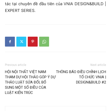
tác tại chuyên đề đầu tiên của VNIA DESIGN&BUILD |
EXPERT SERIES.
Previous article
Next article
HỘI NỘI THẤT VIỆT NAM
THÔNG BÁO ĐIỀU CHỈNH LỊCH
THAM DỰ HỘI THẢO GÓP Ý DỰ
TỔ CHỨC VNIA |
THẢO LUẬT SỬA ĐỔI, BỔ
DESIGN&BUILD #2
SUNG MỘT SỐ ĐIỀU CỦA
LUẬT KIẾN TRÚC