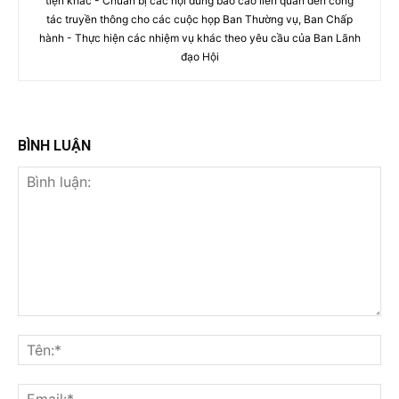
tiện khác - Chuẩn bị các nội dung báo cáo liên quan đến công
tác truyền thông cho các cuộc họp Ban Thường vụ, Ban Chấp
hành - Thực hiện các nhiệm vụ khác theo yêu cầu của Ban Lãnh
đạo Hội
BÌNH LUẬN