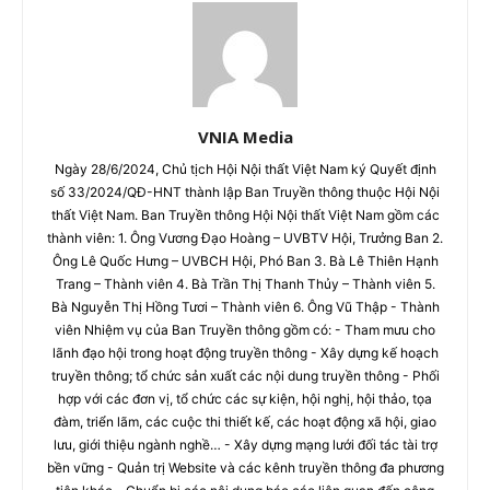
VNIA Media
Ngày 28/6/2024, Chủ tịch Hội Nội thất Việt Nam ký Quyết định
số 33/2024/QĐ-HNT thành lập Ban Truyền thông thuộc Hội Nội
thất Việt Nam. Ban Truyền thông Hội Nội thất Việt Nam gồm các
thành viên: 1. Ông Vương Đạo Hoàng – UVBTV Hội, Trưởng Ban 2.
Ông Lê Quốc Hưng – UVBCH Hội, Phó Ban 3. Bà Lê Thiên Hạnh
Trang – Thành viên 4. Bà Trần Thị Thanh Thủy – Thành viên 5.
Bà Nguyễn Thị Hồng Tươi – Thành viên 6. Ông Vũ Thập - Thành
viên Nhiệm vụ của Ban Truyền thông gồm có: - Tham mưu cho
lãnh đạo hội trong hoạt động truyền thông - Xây dựng kế hoạch
truyền thông; tổ chức sản xuất các nội dung truyền thông - Phối
hợp với các đơn vị, tổ chức các sự kiện, hội nghị, hội thảo, tọa
đàm, triển lãm, các cuộc thi thiết kế, các hoạt động xã hội, giao
lưu, giới thiệu ngành nghề… - Xây dựng mạng lưới đối tác tài trợ
bền vững - Quản trị Website và các kênh truyền thông đa phương