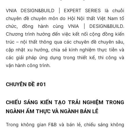
VNIA DESIGN&BUILD | EXPERT SERIES là chuỗi
chuyên đề chuyên môn do Hội Nội thất Việt Nam tổ
chức, đồng hành cùng VNIA | DESIGN&BUILD.
Chương trình hướng đến việc kết nối cộng đồng kiến
trúc – nội thất thông qua các chuyên đề chuyên sâu,
cập nhật xu hướng, chia sẻ kinh nghiệm thực tiễn và
các giải pháp ứng dụng trong thiết kế, thi công và
vận hành công trình.
CHUYÊN ĐỀ #01
CHIẾU SÁNG KIẾN TẠO TRẢI NGHIỆM TRONG
NGÀNH ẨM THỰC VÀ NGÀNH BÁN LẺ
Trong không gian F&B và bán lẻ, chiếu sáng không