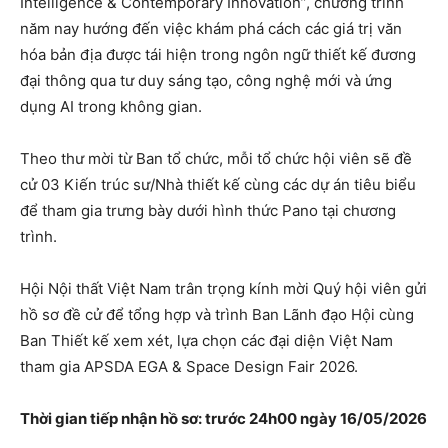
Intelligence & Contemporary Innovation”, chương trình
năm nay hướng đến việc khám phá cách các giá trị văn
hóa bản địa được tái hiện trong ngôn ngữ thiết kế đương
đại thông qua tư duy sáng tạo, công nghệ mới và ứng
dụng AI trong không gian.
Theo thư mời từ Ban tổ chức, mỗi tổ chức hội viên sẽ đề
cử 03 Kiến trúc sư/Nhà thiết kế cùng các dự án tiêu biểu
để tham gia trưng bày dưới hình thức Pano tại chương
trình.
Hội Nội thất Việt Nam trân trọng kính mời Quý hội viên gửi
hồ sơ đề cử để tổng hợp và trình Ban Lãnh đạo Hội cùng
Ban Thiết kế xem xét, lựa chọn các đại diện Việt Nam
tham gia APSDA EGA & Space Design Fair 2026.
Thời gian tiếp nhận hồ sơ: trước 24h00 ngày 16/05/2026