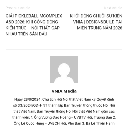
Previous article
Next article
GIẢI PICKLEBALL MCOMPLEX
KHỞI ĐỘNG CHUỖI SỰ KIỆN
A&D 2026: KHI CỘNG ĐỒNG
VNIA | DESIGN&BUILD TẠI
KIẾN TRÚC – NỘI THẤT GẶP
MIỀN TRUNG NĂM 2026
NHAU TRÊN SÂN ĐẤU
VNIA Media
Ngày 28/6/2024, Chủ tịch Hội Nội thất Việt Nam ký Quyết định
số 33/2024/QĐ-HNT thành lập Ban Truyền thông thuộc Hội Nội
thất Việt Nam. Ban Truyền thông Hội Nội thất Việt Nam gồm các
thành viên: 1. Ông Vương Đạo Hoàng – UVBTV Hội, Trưởng Ban 2.
Ông Lê Quốc Hưng – UVBCH Hội, Phó Ban 3. Bà Lê Thiên Hạnh