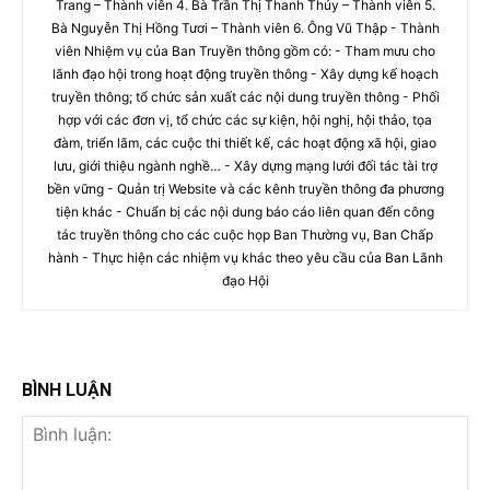
Trang – Thành viên 4. Bà Trần Thị Thanh Thủy – Thành viên 5.
Bà Nguyễn Thị Hồng Tươi – Thành viên 6. Ông Vũ Thập - Thành
viên Nhiệm vụ của Ban Truyền thông gồm có: - Tham mưu cho
lãnh đạo hội trong hoạt động truyền thông - Xây dựng kế hoạch
truyền thông; tổ chức sản xuất các nội dung truyền thông - Phối
hợp với các đơn vị, tổ chức các sự kiện, hội nghị, hội thảo, tọa
đàm, triển lãm, các cuộc thi thiết kế, các hoạt động xã hội, giao
lưu, giới thiệu ngành nghề… - Xây dựng mạng lưới đối tác tài trợ
bền vững - Quản trị Website và các kênh truyền thông đa phương
tiện khác - Chuẩn bị các nội dung báo cáo liên quan đến công
tác truyền thông cho các cuộc họp Ban Thường vụ, Ban Chấp
hành - Thực hiện các nhiệm vụ khác theo yêu cầu của Ban Lãnh
đạo Hội
BÌNH LUẬN